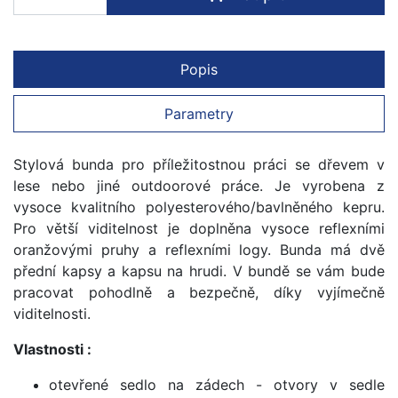
Popis
Parametry
Stylová bunda pro příležitostnou práci se dřevem v
lese nebo jiné outdoorové práce. Je vyrobena z
vysoce kvalitního polyesterového/bavlněného kepru.
Pro větší viditelnost je doplněna vysoce reflexními
oranžovými pruhy a reflexními logy. Bunda má dvě
přední kapsy a kapsu na hrudi. V bundě se vám bude
pracovat pohodlně a bezpečně, díky vyjímečně
viditelnosti.
Vlastnosti :
otevřené sedlo na zádech - otvory v sedle