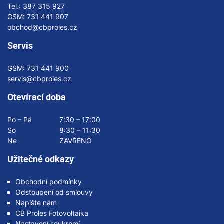
Tel.:
387 315 927
GSM:
731 441 907
obchod@cbproles.cz
Servis
GSM:
731 441 900
servis@cbproles.cz
Otevírací doba
Po – Pá
7:30 – 17:00
So
8:30 – 11:30
Ne
ZAVŘENO
Užitečné odkazy
Obchodní podmínky
Odstoupení od smlouvy
Napište nám
CB Proles Fotovoltaika
Nastavení soukromí