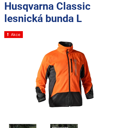
Husqvarna Classic
lesnická bunda L
Akce