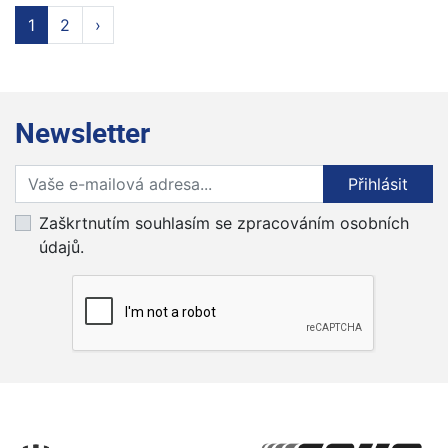
1
2
›
Newsletter
Přihlaste se k odběru novinek
Přihlásit
Zaškrtnutím souhlasím se zpracováním osobních
údajů.