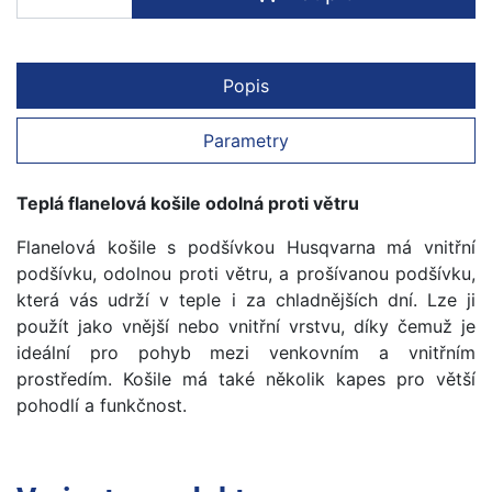
Popis
Parametry
Teplá flanelová košile odolná proti větru
Flanelová košile s podšívkou Husqvarna má vnitřní
podšívku, odolnou proti větru, a prošívanou podšívku,
která vás udrží v teple i za chladnějších dní. Lze ji
použít jako vnější nebo vnitřní vrstvu, díky čemuž je
ideální pro pohyb mezi venkovním a vnitřním
prostředím. Košile má také několik kapes pro větší
pohodlí a funkčnost.