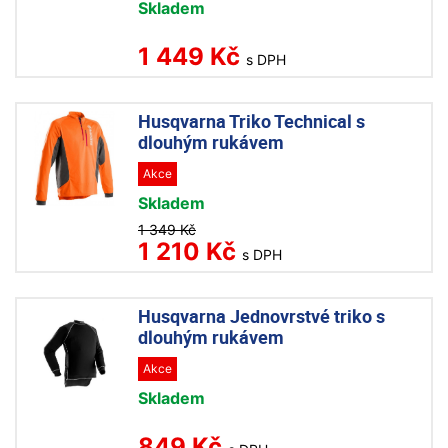
Skladem
1 449 Kč
s DPH
Husqvarna Triko Technical s
dlouhým rukávem
Akce
Skladem
1 349 Kč
1 210 Kč
s DPH
Husqvarna Jednovrstvé triko s
dlouhým rukávem
Akce
Skladem
849 Kč