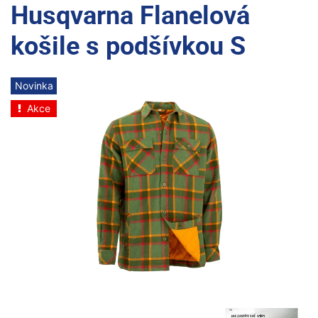
Husqvarna Flanelová
košile s podšívkou S
Novinka
Akce