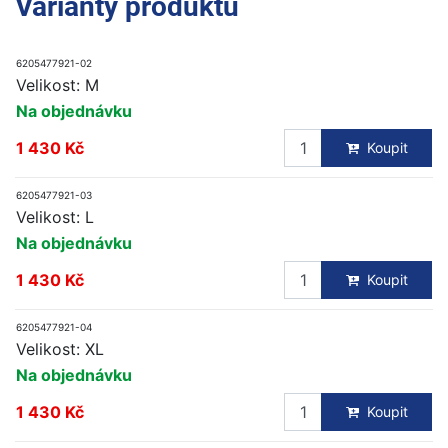
Varianty produktu
6205477921-02
Velikost: M
Na objednávku
1 430 Kč
Koupit
6205477921-03
Velikost: L
Na objednávku
1 430 Kč
Koupit
6205477921-04
Velikost: XL
Na objednávku
1 430 Kč
Koupit