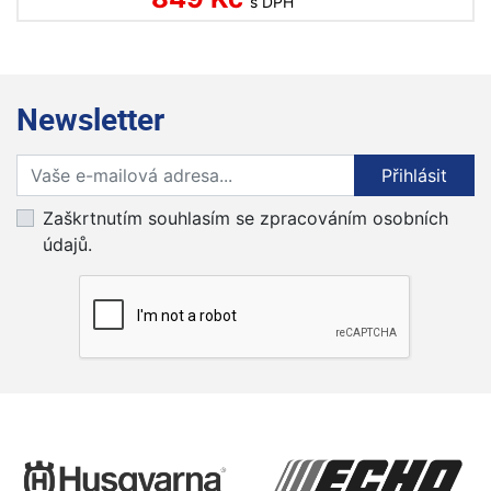
s DPH
Newsletter
Přihlaste se k odběru novinek
Přihlásit
Zaškrtnutím souhlasím se zpracováním osobních
údajů.