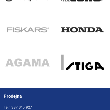
Prodejna
Tel.:
387 315 927