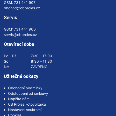
GSM:
731 441 907
obchod@cbproles.cz
Servis
GSM:
731 441 900
servis@cbproles.cz
Otevírací doba
Po – Pá
7:30 – 17:00
So
8:30 – 11:30
Ne
ZAVŘENO
Užitečné odkazy
Obchodní podmínky
Odstoupení od smlouvy
Napište nám
CB Proles Fotovoltaika
Nastavení soukromí
Cookies