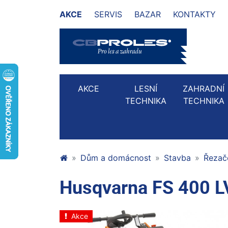
AKCE
SERVIS
BAZAR
KONTAKTY
AKCE
LESNÍ
ZAHRADNÍ
TECHNIKA
TECHNIKA
Dům a domácnost
Stavba
Řezač
Husqvarna FS 400 L
Akce