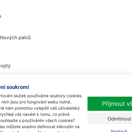
n
hlových palců
ojitý
ní soukromí
tování služeb používáme soubory cookies.
 nich jsou pro fungování webu nutné,
Přijmout v
iné nám pomohou vylepšit váš uživatelský
 rychleji vás navést k tomu, co právě
Odmítnout
Souhlasíte s používáním všech cookies?
ečko
las můžete snadno definovat kliknutím na
Nastavit