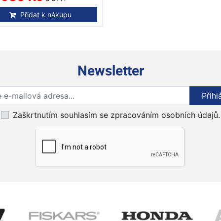
Přidat k nákupu
Newsletter
Přihlaste se k odběru novinek
Přihl
Zaškrtnutím souhlasím se zpracováním osobních údajů.