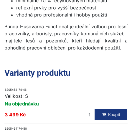
minimálně 70 % recyklovaných materiálů
reflexní prvky pro vyšší bezpečnost
vhodná pro profesionální i hobby použití
Bunda Husqvarna Functional je ideální volbou pro lesní
pracovníky, arboristy, pracovníky komunálních služeb i
majitele lesů a pozemků, kteří hledají kvalitní a
pohodlné pracovní oblečení pro každodenní použití.
Varianty produktu
6205464174‑46
Velikost: S
Na objednávku
3 499 Kč
Koupit
6205464174-50