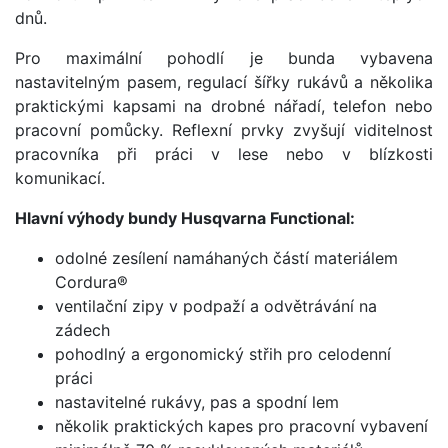
dnů.
Pro maximální pohodlí je bunda vybavena
nastavitelným pasem, regulací šířky rukávů a několika
praktickými kapsami na drobné nářadí, telefon nebo
pracovní pomůcky. Reflexní prvky zvyšují viditelnost
pracovníka při práci v lese nebo v blízkosti
komunikací.
Hlavní výhody bundy Husqvarna Functional:
odolné zesílení namáhaných částí materiálem
Cordura®
ventilační zipy v podpaží a odvětrávání na
zádech
pohodlný a ergonomický střih pro celodenní
práci
nastavitelné rukávy, pas a spodní lem
několik praktických kapes pro pracovní vybavení