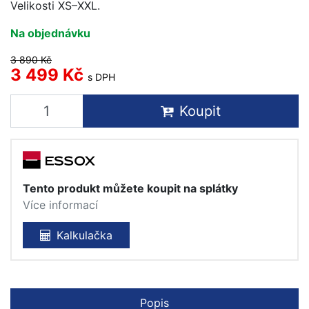
Velikosti XS–XXL.
Na objednávku
3 890 Kč
3 499 Kč
s DPH
Koupit
Tento produkt můžete koupit na splátky
Více informací
Kalkulačka
Popis