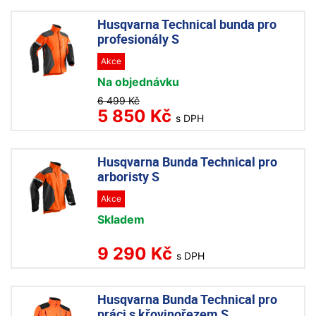
Husqvarna Technical bunda pro
profesionály S
Akce
Na objednávku
6 499 Kč
5 850 Kč
s DPH
Husqvarna Bunda Technical pro
arboristy S
Akce
Skladem
9 290 Kč
s DPH
Husqvarna Bunda Technical pro
práci s křovinořezem S