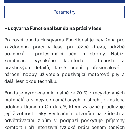
Parametry
Husqvarna Functional bunda na práci v lese
Pracovní bunda Husqvarna Functional je navržena pro
každodenní práci v lese, při těžbě dřeva, údržbě
pozemků i profesionální péči o stromy. Nabízí
kombinaci vysokého komfortu, odolnosti a
praktických detailů, které ocení profesionálové i
nároční hobby uživatelé používající motorové pily a
další lesnickou techniku.
Bunda je vyrobena minimálně ze 70 % z recyklovaných
materiálů a v nejvíce namáhaných místech je zesílena
odolnou tkaninou Cordura®, která výrazně prodlužuje
její životnost. Díky ventilačním otvorům na zádech a
odvětrávacím zipům v podpaží poskytuje příjemný
komfort i při intenzivní fyzické práci během teplých