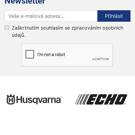
Newsletter
Přihlaste se k odběru novinek
Přihlásit
Zaškrtnutím souhlasím se zpracováním osobních
údajů.