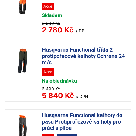
Akce
Skladem
3 090 Kč
2 780 Kč
s DPH
Husqvarna Functional třída 2
protipořezové kalhoty Ochrana 24
m/s
Akce
Na objednávku
6 490 Kč
5 840 Kč
s DPH
Husqvarna Functional kalhoty do
pasu Protiprořezové kalhoty pro
práci s pilou