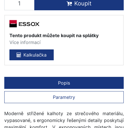
Koupit
Tento produkt můžete koupit na splátky
Více informací
Kalkulačka
Popis
Parametry
Moderně střižené kalhoty ze strečového materiálu,
vypasované, s ergonomicky řešenými detaily poskytují
maximální komfort. V exponovaných místech jsou