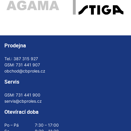
Prodejna
Tel.:
387 315 927
GSM:
731 441 907
obchod@cbproles.cz
Servis
GSM:
731 441 900
servis@cbproles.cz
Otevírací doba
Po – Pá
7:30 – 17:00