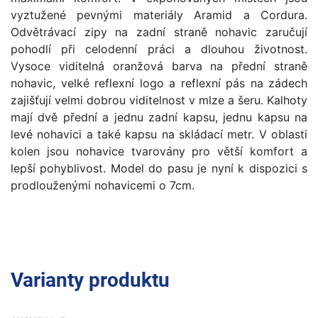
vyztužené pevnými materiály Aramid a Cordura.
Odvětrávací zipy na zadní straně nohavic zaručují
pohodlí při celodenní práci a dlouhou životnost.
Vysoce viditelná oranžová barva na přední straně
nohavic, velké reflexní logo a reflexní pás na zádech
zajišťují velmi dobrou viditelnost v mlze a šeru. Kalhoty
mají dvě přední a jednu zadní kapsu, jednu kapsu na
levé nohavici a také kapsu na skládací metr. V oblasti
kolen jsou nohavice tvarovány pro větší komfort a
lepší pohyblivost. Model do pasu je nyní k dispozici s
prodlouženými nohavicemi o 7cm.
Varianty produktu