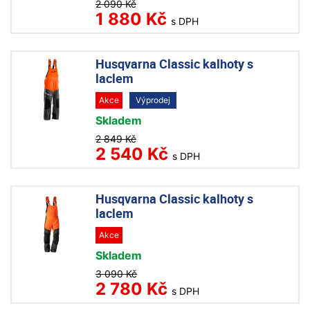
2 090 Kč
1 880 Kč
s DPH
Husqvarna Classic kalhoty s
laclem
Akce
Výprodej
Skladem
2 849 Kč
2 540 Kč
s DPH
Husqvarna Classic kalhoty s
laclem
Akce
Skladem
3 090 Kč
2 780 Kč
s DPH