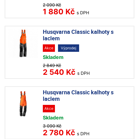
2 090 Kč
1 880 Kč
s DPH
Husqvarna Classic kalhoty s
laclem
Akce
Výprodej
Skladem
2 849 Kč
2 540 Kč
s DPH
Husqvarna Classic kalhoty s
laclem
Akce
Skladem
3 090 Kč
2 780 Kč
s DPH