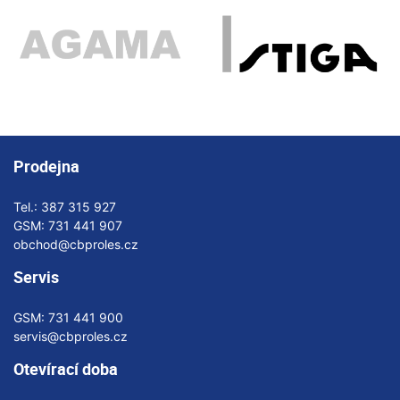
Prodejna
Tel.:
387 315 927
GSM:
731 441 907
obchod@cbproles.cz
Servis
GSM:
731 441 900
servis@cbproles.cz
Otevírací doba