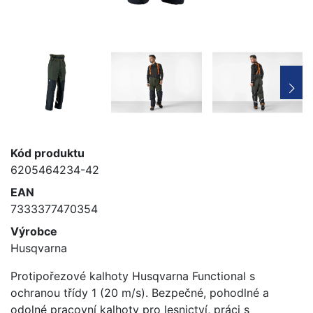
Kód produktu
6205464234-42
EAN
7333377470354
Výrobce
Husqvarna
Protipořezové kalhoty Husqvarna Functional s
ochranou třídy 1 (20 m/s). Bezpečné, pohodlné a
odolné pracovní kalhoty pro lesnictví, práci s