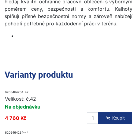
hledají kvalitní ochranné pracovní oblečení s výborným
poměrem ceny, bezpečnosti a komfortu. Kalhoty
splňují přísné bezpečnostní normy a zároveň nabízejí
pohodlí potřebné pro každodenní práci v terénu.
Varianty produktu
6205464234-42
Velikost: č.42
Na objednávku
4 760 Kč
Koupit
6205464234-44