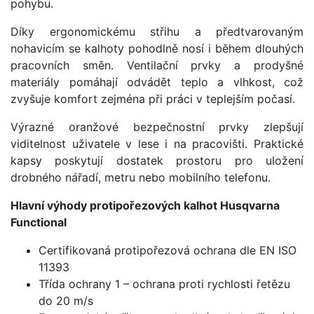
pohybu.
Díky ergonomickému střihu a předtvarovaným
nohavicím se kalhoty pohodlně nosí i během dlouhých
pracovních směn. Ventilační prvky a prodyšné
materiály pomáhají odvádět teplo a vlhkost, což
zvyšuje komfort zejména při práci v teplejším počasí.
Výrazné oranžové bezpečnostní prvky zlepšují
viditelnost uživatele v lese i na pracovišti. Praktické
kapsy poskytují dostatek prostoru pro uložení
drobného nářadí, metru nebo mobilního telefonu.
Hlavní výhody protipořezových kalhot Husqvarna
Functional
Certifikovaná protipořezová ochrana dle EN ISO
11393
Třída ochrany 1 – ochrana proti rychlosti řetězu
do 20 m/s