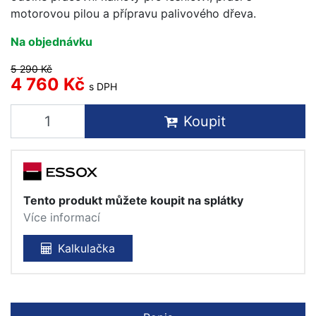
motorovou pilou a přípravu palivového dřeva.
Na objednávku
5 290 Kč
4 760 Kč
s DPH
Koupit
Tento produkt můžete koupit na splátky
Více informací
Kalkulačka