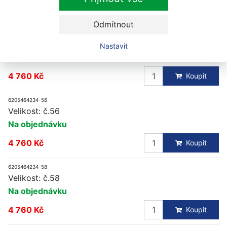
4 760 Kč
Koupit
Odmítnout
6205464234-54
Velikost: č.54
Nastavit
Na objednávku
4 760 Kč
Koupit
6205464234-56
Velikost: č.56
Na objednávku
4 760 Kč
Koupit
6205464234-58
Velikost: č.58
Na objednávku
4 760 Kč
Koupit