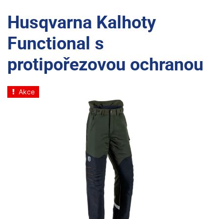
Husqvarna Kalhoty
Functional s
protipořezovou ochranou
Akce