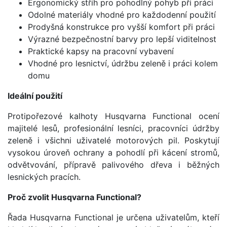
Ergonomický střih pro pohodlný pohyb při práci
Odolné materiály vhodné pro každodenní použití
Prodyšná konstrukce pro vyšší komfort při práci
Výrazné bezpečnostní barvy pro lepší viditelnost
Praktické kapsy na pracovní vybavení
Vhodné pro lesnictví, údržbu zeleně i práci kolem
domu
Ideální použití
Protipořezové kalhoty Husqvarna Functional ocení
majitelé lesů, profesionální lesníci, pracovníci údržby
zeleně i všichni uživatelé motorových pil. Poskytují
vysokou úroveň ochrany a pohodlí při kácení stromů,
odvětvování, přípravě palivového dřeva i běžných
lesnických pracích.
Proč zvolit Husqvarna Functional?
Řada Husqvarna Functional je určena uživatelům, kteří