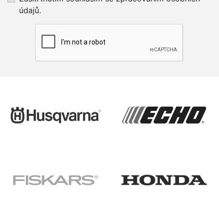
údajů.