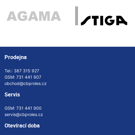
Prodejna
Tel.:
387 315 927
GSM:
731 441 907
obchod@cbproles.cz
Servis
GSM:
731 441 900
servis@cbproles.cz
Otevírací doba