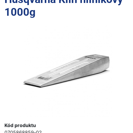
1000g
Kód produktu
0705868859-02