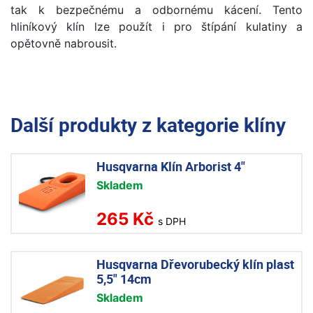
tak k bezpečnému a odbornému kácení. Tento
hliníkový klín lze použít i pro štípání kulatiny a
opětovně nabrousit.
Další produkty z kategorie
klíny
Husqvarna Klín Arborist 4"
Skladem
265 Kč
s DPH
Husqvarna Dřevorubecký klín plast
5,5" 14cm
Skladem