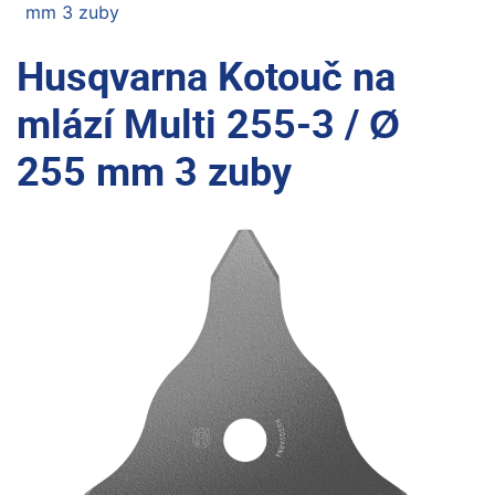
mm 3 zuby
Husqvarna Kotouč na
mlází Multi 255-3 / Ø
255 mm 3 zuby