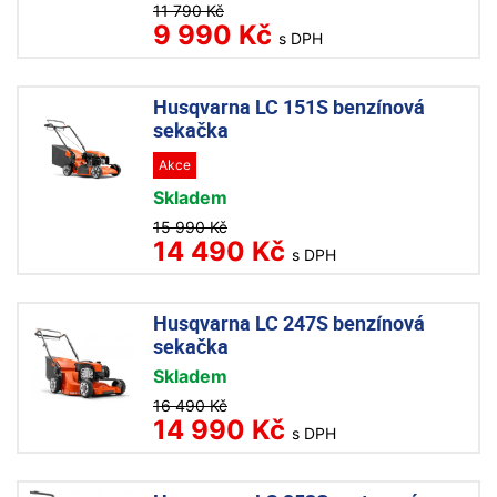
11 790 Kč
9 990 Kč
s DPH
Husqvarna LC 151S benzínová
sekačka
Akce
Skladem
15 990 Kč
14 490 Kč
s DPH
Husqvarna LC 247S benzínová
sekačka
Skladem
16 490 Kč
14 990 Kč
s DPH