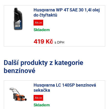
Husqvarna WP 4T SAE 30 1,4l olej
do čtyřtaktů
Akce
Skladem
419 Kč
s DPH
Další produkty z kategorie
benzínové
Husqvarna LC 140SP benzínová
sekačka
Akce
Skladem