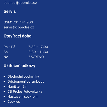
obchod@cbproles.cz
Servis
GSM:
731 441 900
servis@cbproles.cz
Otevírací doba
Po – Pá
7:30 – 17:00
So
8:30 – 11:30
Ne
ZAVŘENO
Užitečné odkazy
Obchodní podmínky
Odstoupení od smlouvy
Napište nám
CB Proles Fotovoltaika
Nastavení soukromí
Cookies