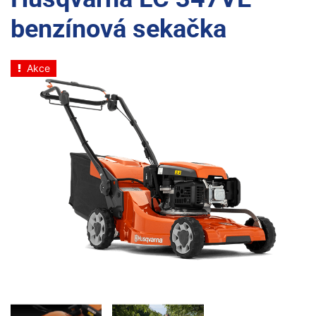
benzínová sekačka
Akce