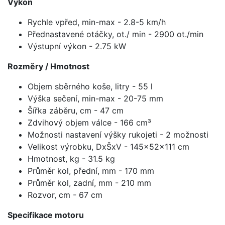
Výkon
Rychle vpřed, min-max - 2.8-5 km/h
Přednastavené otáčky, ot./ min - 2900 ot./min
Výstupní výkon - 2.75 kW
Rozměry / Hmotnost
Objem sběrného koše, litry - 55 l
Výška sečení, min-max - 20-75 mm
Šířka záběru, cm - 47 cm
Zdvihový objem válce - 166 cm³
Možnosti nastavení výšky rukojeti - 2 možnosti
Velikost výrobku, DxŠxV - 145x52x111 cm
Hmotnost, kg - 31.5 kg
Průměr kol, přední, mm - 170 mm
Průměr kol, zadní, mm - 210 mm
Rozvor, cm - 67 cm
Specifikace motoru