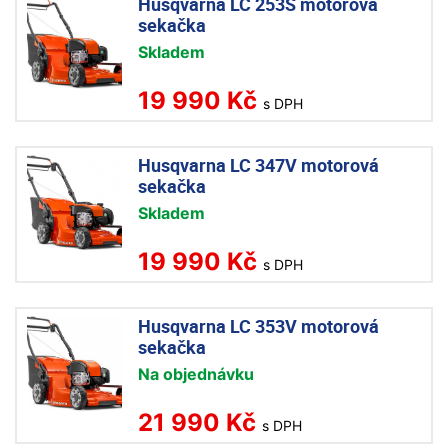
Husqvarna LC 253S motorová
sekačka
Skladem
19 990 Kč
s DPH
Husqvarna LC 347V motorová
sekačka
Skladem
19 990 Kč
s DPH
Husqvarna LC 353V motorová
sekačka
Na objednávku
21 990 Kč
s DPH