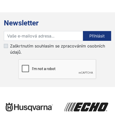
Newsletter
Přihlaste se k odběru novinek
Přihlásit
Zaškrtnutím souhlasím se zpracováním osobních
údajů.