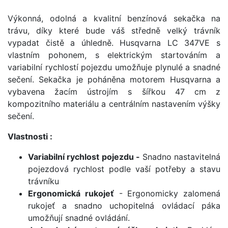
Výkonná, odolná a kvalitní benzínová sekačka na
trávu, díky které bude váš středně velký trávník
vypadat čistě a úhledně. Husqvarna LC 347VE s
vlastním pohonem, s elektrickým startováním a
variabilní rychlostí pojezdu umožňuje plynulé a snadné
sečení. Sekačka je poháněna motorem Husqvarna a
vybavena žacím ústrojím s šířkou 47 cm z
kompozitního materiálu a centrálním nastavením výšky
sečení.
Vlastnosti :
Variabilní rychlost pojezdu -
Snadno nastavitelná
pojezdová rychlost podle vaší potřeby a stavu
trávníku
Ergonomická rukojeť
- Ergonomicky zalomená
rukojeť a snadno uchopitelná ovládací páka
umožňují snadné ovládání.