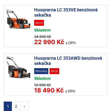
Husqvarna LC 353VE benzínová
sekačka
Akce
Skladem
24 990 Kč
22 990 Kč
s DPH
Husqvarna LC 353AWD benzínová
sekačka
Novinka
Akce
Skladem
19 990 Kč
18 490 Kč
s DPH
1
2
›