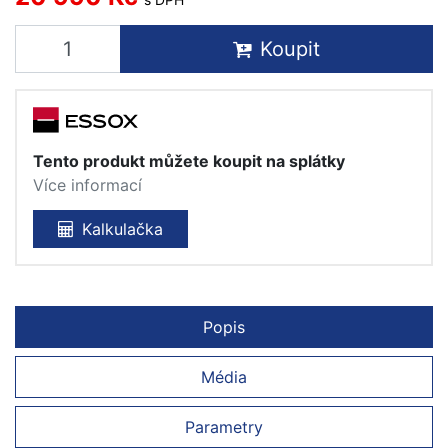
Koupit
Tento produkt můžete koupit na splátky
Více informací
Kalkulačka
Popis
Média
Parametry