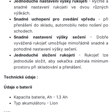
Jednoduché nastavení výšky rukojeti
- Rychlé a
snadné nastavení rukojeti ve dvou různých
výškách.
Snadné uchopení pro zvedání vpředu
- při
přenášení do skladu, automobilu nebo nošení po
schodech.
Snadné nastavení výšky sečení
- Dobře
vyvážená rukojeť umožňuje mimořádně snadné a
pohodlné nastavení výšky sečení.
Jednoduché složení rukojeti
- Rukojeť lze
jednoduše složit, aby sekačka zabírala minimum
prostoru při skladování a přenášení.
Technické údaje :
Údaje o baterii
Kapacita baterie, Ah - 1.3 Ah
Typ akumulátoru - Lion