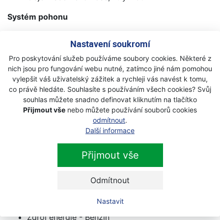
Systém pohonu
S vlastním pohonem, variabilní rychlost
Nastavení soukromí
Poháněná kola - Zadní
Pro poskytování služeb používáme soubory cookies. Některé z
Sklopná rukojeť - Ano
nich jsou pro fungování webu nutné, zatímco jiné nám pomohou
Typ rukojeti - Ergonomická
vylepšit váš uživatelský zážitek a rychleji vás navést k tomu,
Rukojeť nastavitelná do stran - Ne
co právě hledáte. Souhlasíte s používáním všech cookies? Svůj
Měkká rukojeť - Ano
souhlas můžete snadno definovat kliknutím na tlačítko
Ovládání plynu - Ne
Přijmout vše
nebo můžete používání souborů cookies
Rychlospojka pro připojení hadice na vodu - Ne
odmítnout
.
Kolečka s ložisky, přední/zadní - Áno/Áno
Další informace
Palivo, oleje a maziva
Přijmout vše
Typ mazání motoru - Rozstřikem
Odmítnout
Spotřeba paliva - 407 g/kWh
Spotřeba paliva - 1.4 l/min
Nastavit
Olejový filtr - Ne
Zdroj energie - Benzin