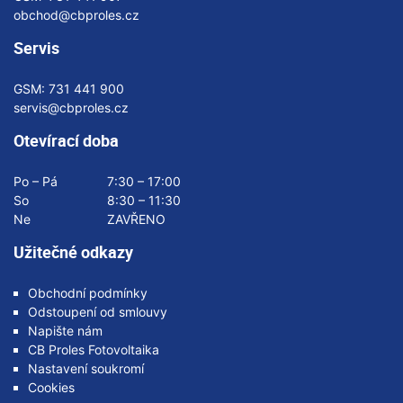
obchod@cbproles.cz
Servis
GSM:
731 441 900
servis@cbproles.cz
Otevírací doba
Po – Pá
7:30 – 17:00
So
8:30 – 11:30
Ne
ZAVŘENO
Užitečné odkazy
Obchodní podmínky
Odstoupení od smlouvy
Napište nám
CB Proles Fotovoltaika
Nastavení soukromí
Cookies