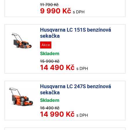
11 790 Kč
9 990 Kč
s DPH
Husqvarna LC 151S benzínová
sekačka
Akce
Skladem
15 990 Kč
14 490 Kč
s DPH
Husqvarna LC 247S benzínová
sekačka
Skladem
16 490 Kč
14 990 Kč
s DPH