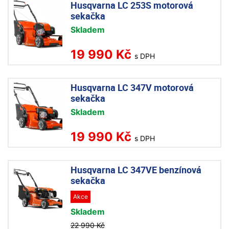
Husqvarna LC 253S motorová
sekačka
Skladem
19 990 Kč
s DPH
Husqvarna LC 347V motorová
sekačka
Skladem
19 990 Kč
s DPH
Husqvarna LC 347VE benzínová
sekačka
Akce
Skladem
22 990 Kč