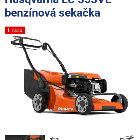
benzínová sekačka
Akce