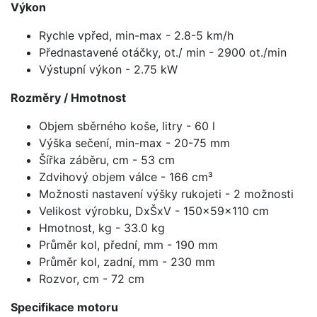
Výkon
Rychle vpřed, min-max - 2.8-5 km/h
Přednastavené otáčky, ot./ min - 2900 ot./min
Výstupní výkon - 2.75 kW
Rozměry / Hmotnost
Objem sběrného koše, litry - 60 l
Výška sečení, min-max - 20-75 mm
Šířka záběru, cm - 53 cm
Zdvihový objem válce - 166 cm³
Možnosti nastavení výšky rukojeti - 2 možnosti
Velikost výrobku, DxŠxV - 150x59x110 cm
Hmotnost, kg - 33.0 kg
Průměr kol, přední, mm - 190 mm
Průměr kol, zadní, mm - 230 mm
Rozvor, cm - 72 cm
Specifikace motoru