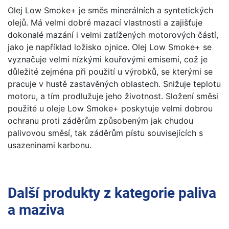
Olej Low Smoke+ je směs minerálních a syntetických
olejů. Má velmi dobré mazací vlastnosti a zajišťuje
dokonalé mazání i velmi zatížených motorových částí,
jako je například ložisko ojnice. Olej Low Smoke+ se
vyznačuje velmi nízkými kouřovými emisemi, což je
důležité zejména při použití u výrobků, se kterými se
pracuje v hustě zastavěných oblastech. Snižuje teplotu
motoru, a tím prodlužuje jeho životnost. Složení směsi
použité u oleje Low Smoke+ poskytuje velmi dobrou
ochranu proti záděrům způsobeným jak chudou
palivovou směsí, tak záděrům pístu souvisejících s
usazeninami karbonu.
Další produkty z kategorie
paliva
a maziva