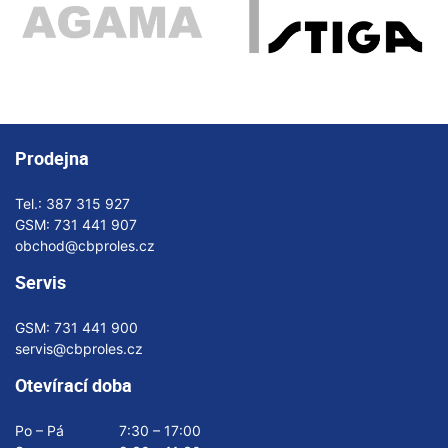
Prodejna
Tel.:
387 315 927
GSM:
731 441 907
obchod@cbproles.cz
Servis
GSM:
731 441 900
servis@cbproles.cz
Otevírací doba
Po – Pá
7:30 – 17:00