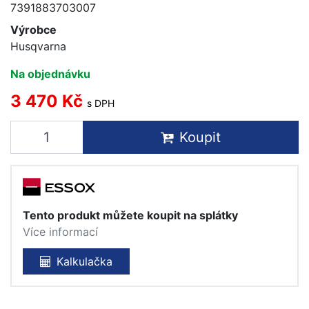
7391883703007
Výrobce
Husqvarna
Na objednávku
3 470 Kč
s DPH
Koupit
Tento produkt můžete koupit na splátky
Více informací
Kalkulačka