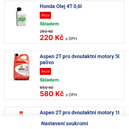
Honda Olej 4T 0,6l
Akce
Skladem
250 Kč
220 Kč
s DPH
Aspen 2T pro dvoutaktní motory 5l
palivo
Akce
Skladem
650 Kč
580 Kč
s DPH
Aspen 2T pro dvoutaktní motory 1l
palivo
Nastavení soukromí
Akce