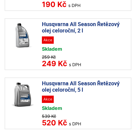
190 Kč
s DPH
Husqvarna All Season Řetězový
olej celoroční, 2 l
Akce
Skladem
259 Kč
249 Kč
s DPH
Husqvarna All Season Řetězový
olej celoroční, 5 l
Akce
Skladem
539 Kč
520 Kč
s DPH