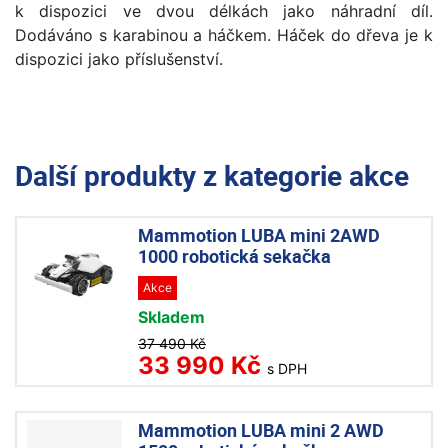
k dispozici ve dvou délkách jako náhradní díl.
Dodáváno s karabinou a háčkem. Háček do dřeva je k
dispozici jako příslušenství.
Další produkty z kategorie
akce
Mammotion LUBA mini 2AWD
1000 robotická sekačka
Akce
Skladem
37 490 Kč
33 990 Kč
s DPH
Mammotion LUBA mini 2 AWD