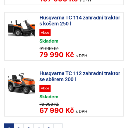
Husqvarna TC 114 zahradní traktor
s košem 250 l
Akce
Skladem
91 990 Kč
79 990 Kč
s DPH
Husqvarna TC 112 zahradní traktor
se sběrem 200 l
Akce
Skladem
79 990 Kč
67 990 Kč
s DPH