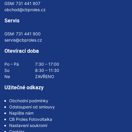
GSM:
731 441 907
obchod@cbproles.cz
Servis
GSM:
731 441 900
servis@cbproles.cz
Otevírací doba
Po – Pá
7:30 – 17:00
So
8:30 – 11:30
Ne
ZAVŘENO
Užitečné odkazy
Obchodní podmínky
Odstoupení od smlouvy
Napište nám
CB Proles Fotovoltaika
Nastavení soukromí
Cookies