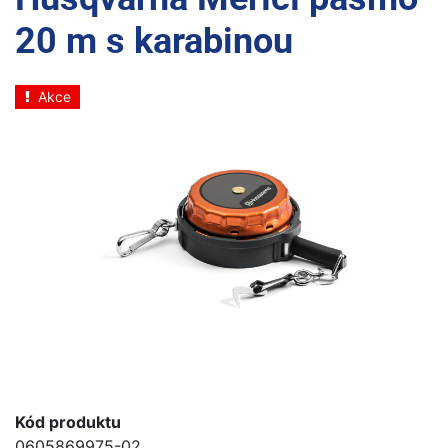
20 m s karabinou
Akce
Kód produktu
0605869975-02