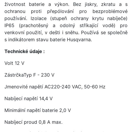
životnost baterie a výkon. Bez jiskry, zkratu a s
ochranou proti přepólování pro bezproblémové
používání. Izolace (stupeň ochrany krytu nabíječe)
IP65 (prachotěsný a odolný stříkající vodě) pro
venkovní použití, v dešti i sněhu. Používá se společně
s indikátorem stavu baterie Husqvarna.
Technické údaje :
Volt 12 V
ZástrčkaTyp F - 230 V
Jmenovité napětí AC220-240 VAC, 50-60 Hz
Nabíjecí napětí 14,4 V
Minimální napětí baterie 2,0 V
Nabíjecí proud 0,8 A max.