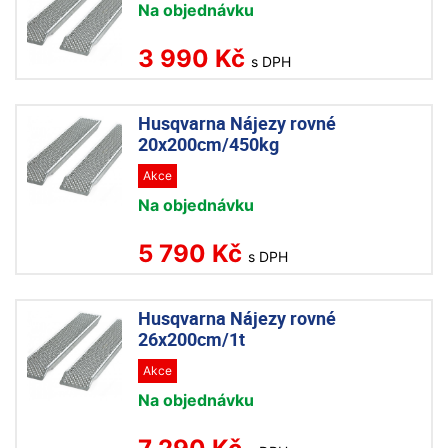
Na objednávku
3 990 Kč
s DPH
Husqvarna Nájezy rovné
20x200cm/450kg
Akce
Na objednávku
5 790 Kč
s DPH
Husqvarna Nájezy rovné
26x200cm/1t
Akce
Na objednávku