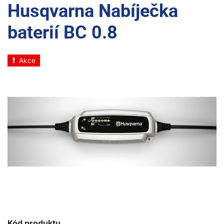
Husqvarna Nabíječka
baterií BC 0.8
Akce
Kód produktu