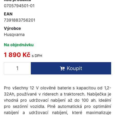
0705794501-01
EAN
7391883756201
Výrobce
Husqvarna
Na objednávku
1 890 Kč
s DPH
Koupit
Pro všechny 12 V olověné baterie s kapacitou od 1,2-
32Ah, používané v riderech a traktorech. Nabíječka je
vhodná pro udržovací nabíjení až do 100 ah. Ideální
pro sezónní vozidla. Plně automatická pro optimální
nabíjení a udržovací nabíjení, které maximalizuje