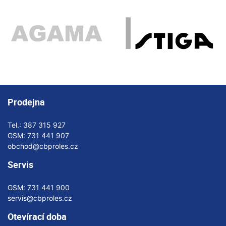
Prodejna
Tel.:
387 315 927
GSM:
731 441 907
obchod@cbproles.cz
Servis
GSM:
731 441 900
servis@cbproles.cz
Otevírací doba