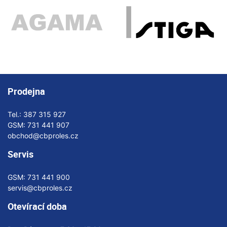
Prodejna
Tel.:
387 315 927
GSM:
731 441 907
obchod@cbproles.cz
Servis
GSM:
731 441 900
servis@cbproles.cz
Otevírací doba