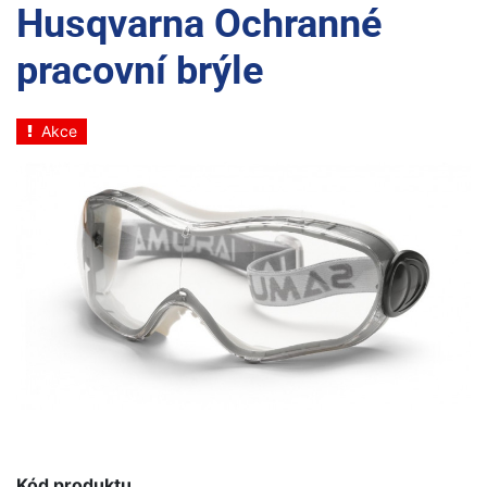
Husqvarna Ochranné
pracovní brýle
Akce
Kód produktu