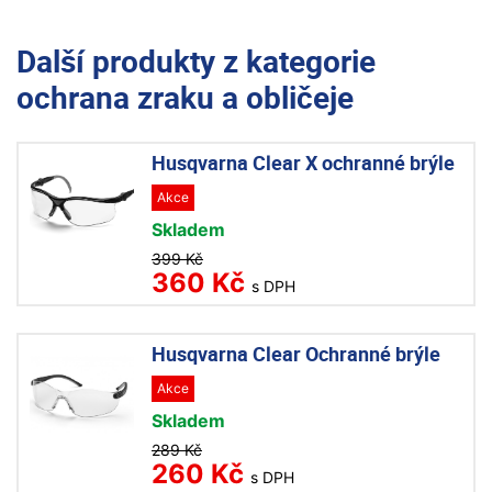
Další produkty z kategorie
ochrana zraku a obličeje
Husqvarna Clear X ochranné brýle
Akce
Skladem
399 Kč
360 Kč
s DPH
Husqvarna Clear Ochranné brýle
Akce
Skladem
289 Kč
260 Kč
s DPH