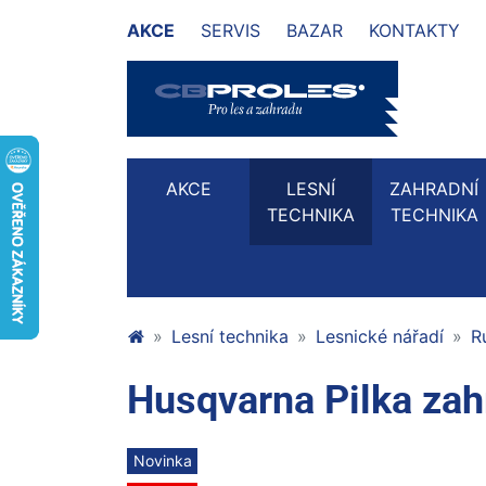
AKCE
SERVIS
BAZAR
KONTAKTY
AKCE
LESNÍ
ZAHRADNÍ
TECHNIKA
TECHNIKA
Lesní technika
Lesnické nářadí
R
Husqvarna Pilka za
Novinka