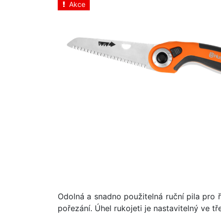
Akce
Odolná a snadno použitelná ruční pila pro 
pořezání. Úhel rukojeti je nastavitelný ve 