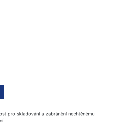
ikost pro skladování a zabránění nechtěnému
ní.