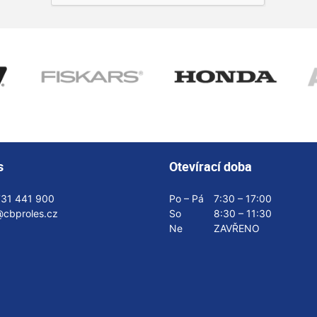
s
Otevírací doba
731 441 900
Po – Pá
7:30 – 17:00
@cbproles.cz
So
8:30 – 11:30
Ne
ZAVŘENO