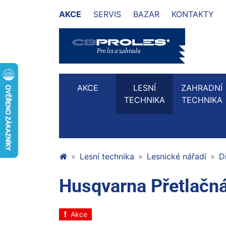
AKCE
SERVIS
BAZAR
KONTAKTY
AKCE
LESNÍ
ZAHRADNÍ
TECHNIKA
TECHNIKA
Lesní technika
Lesnické nářadí
D
Husqvarna Přetlačná
Akce