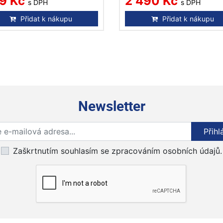
9 Kč
2 490 Kč
s DPH
s DPH
Přidat k nákupu
Přidat k nákupu
Newsletter
Přihlaste se k odběru novinek
Přihl
Zaškrtnutím souhlasím se zpracováním osobních údajů.