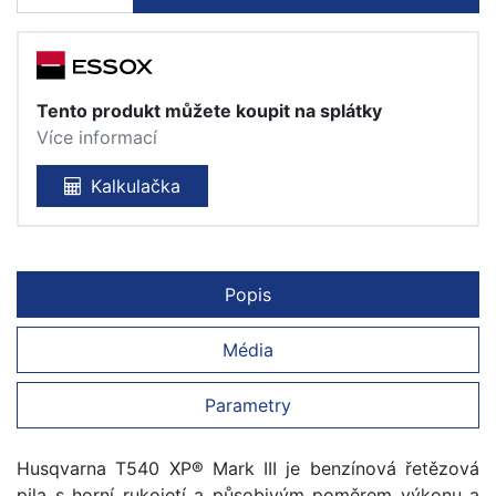
Tento produkt můžete koupit na splátky
Více informací
Kalkulačka
Popis
Média
Parametry
Husqvarna T540 XP® Mark III je benzínová řetězová
pila s horní rukojetí a působivým poměrem výkonu a