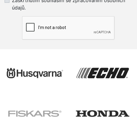
Zaškrtnutím souhlasím se zpracováním osobních
údajů.