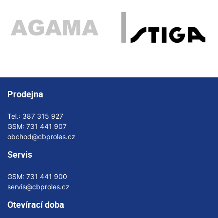
Prodejna
Tel.:
387 315 927
GSM:
731 441 907
obchod@cbproles.cz
Servis
GSM:
731 441 900
servis@cbproles.cz
Otevírací doba