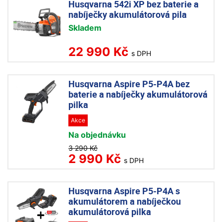
Husqvarna 542i XP bez baterie a
nabíječky akumulátorová pila
Skladem
22 990 Kč
s DPH
Husqvarna Aspire P5-P4A bez
baterie a nabíječky akumulátorová
pilka
Akce
Na objednávku
3 290 Kč
2 990 Kč
s DPH
Husqvarna Aspire P5-P4A s
akumulátorem a nabíječkou
akumulátorová pilka