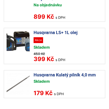
Na objednávku
899 Kč
s DPH
Husqvarna LS+ 1L olej
Akce
Skladem
450 Kč
399 Kč
s DPH
Husqvarna Kulatý pilník 4,0 mm
Skladem
179 Kč
s DPH