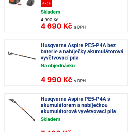
Akce
Skladem
4 990 Kč
4 690 Kč
s DPH
Husqvarna Aspire PE5-P4A bez
baterie a nabíječky akumulátorová
vyvětvovací pila
Na objednávku
4 990 Kč
s DPH
Husqvarna Aspire PE5-P4A s
akumulátorem a nabíječkou
akumulátorová vyvětvovací pila
Skladem