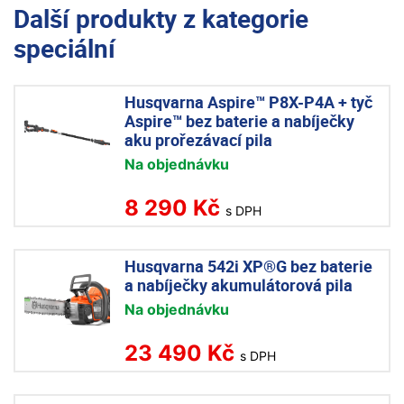
Další produkty z kategorie
speciální
Husqvarna Aspire™ P8X-P4A + tyč
Aspire™ bez baterie a nabíječky
aku prořezávací pila
Na objednávku
8 290 Kč
s DPH
Husqvarna 542i XP®G bez baterie
a nabíječky akumulátorová pila
Na objednávku
23 490 Kč
s DPH