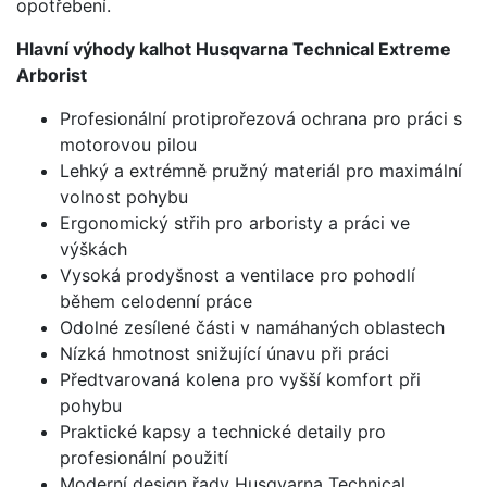
opotřebení.
Hlavní výhody kalhot Husqvarna Technical Extreme
Arborist
Profesionální protiprořezová ochrana pro práci s
motorovou pilou
Lehký a extrémně pružný materiál pro maximální
volnost pohybu
Ergonomický střih pro arboristy a práci ve
výškách
Vysoká prodyšnost a ventilace pro pohodlí
během celodenní práce
Odolné zesílené části v namáhaných oblastech
Nízká hmotnost snižující únavu při práci
Předtvarovaná kolena pro vyšší komfort při
pohybu
Praktické kapsy a technické detaily pro
profesionální použití
Moderní design řady Husqvarna Technical