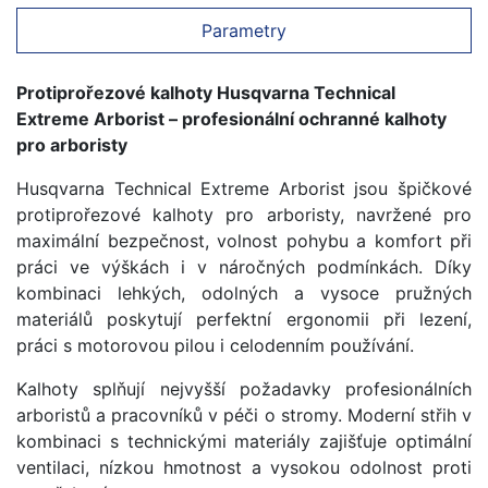
Parametry
Protiprořezové kalhoty Husqvarna Technical
Extreme Arborist – profesionální ochranné kalhoty
pro arboristy
Husqvarna Technical Extreme Arborist jsou špičkové
protiprořezové kalhoty pro arboristy, navržené pro
maximální bezpečnost, volnost pohybu a komfort při
práci ve výškách i v náročných podmínkách. Díky
kombinaci lehkých, odolných a vysoce pružných
materiálů poskytují perfektní ergonomii při lezení,
práci s motorovou pilou i celodenním používání.
Kalhoty splňují nejvyšší požadavky profesionálních
arboristů a pracovníků v péči o stromy. Moderní střih v
kombinaci s technickými materiály zajišťuje optimální
ventilaci, nízkou hmotnost a vysokou odolnost proti