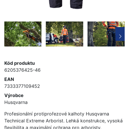
Kód produktu
6205376425-46
EAN
7333377109452
Výrobce
Husqvarna
Profesionální protiprořezové kalhoty Husqvarna
Technical Extreme Arborist. Lehká konstrukce, vysoká
flexibilita a maximální ochrana pro arboristy.