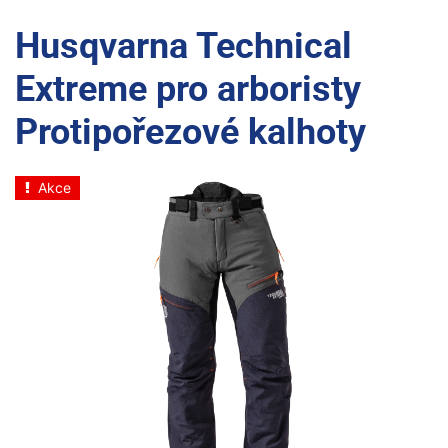
Husqvarna Technical
Extreme pro arboristy
Protipořezové kalhoty
Akce