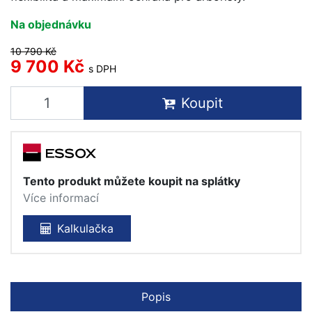
Na objednávku
10 790 Kč
9 700 Kč
s DPH
Koupit
Tento produkt můžete koupit na splátky
Více informací
Kalkulačka
Popis