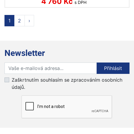
4 760 Kč
s DPH
1
2
›
Newsletter
Přihlaste se k odběru novinek
Přihlásit
Zaškrtnutím souhlasím se zpracováním osobních
údajů.