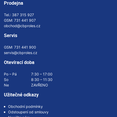
Prodejna
Tel.:
387 315 927
GSM:
731 441 907
obchod@cbproles.cz
Servis
GSM:
731 441 900
servis@cbproles.cz
Otevírací doba
Po – Pá
7:30 – 17:00
So
8:30 – 11:30
Ne
ZAVŘENO
Užitečné odkazy
Obchodní podmínky
Odstoupení od smlouvy