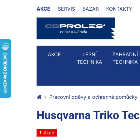
AKCE
SERVIS
BAZAR
KONTAKTY
AKCE
LESNÍ
ZAHRADNÍ
TECHNIKA
TECHNIKA
Pracovní oděvy a ochranné pomůcky
Husqvarna Triko Tec
Akce