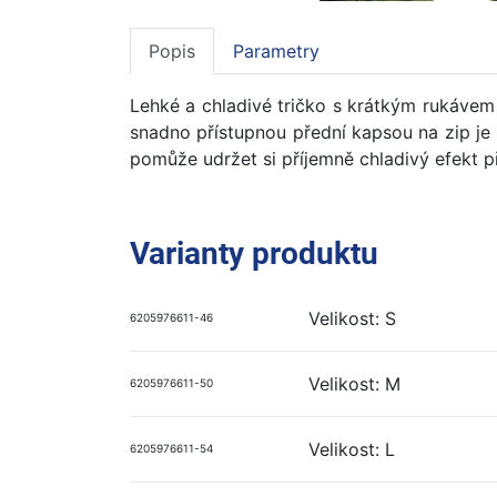
Popis
Parametry
Lehké a chladivé tričko s krátkým rukávem
snadno přístupnou přední kapsou na zip je 
pomůže udržet si příjemně chladivý efekt př
Varianty produktu
Velikost: S
6205976611-46
Velikost: M
6205976611-50
Velikost: L
6205976611-54