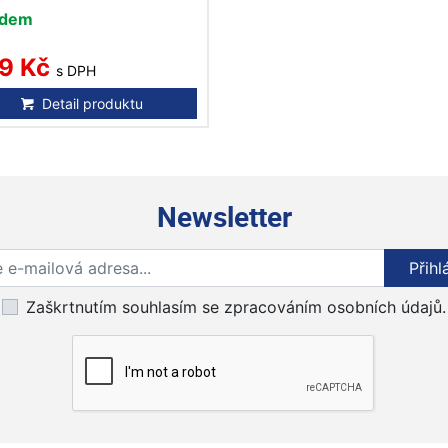
adem
9 Kč
s DPH
Detail produktu
Newsletter
Přihlaste se k odběru novinek
Přihl
Zaškrtnutím souhlasím se zpracováním osobních údajů.