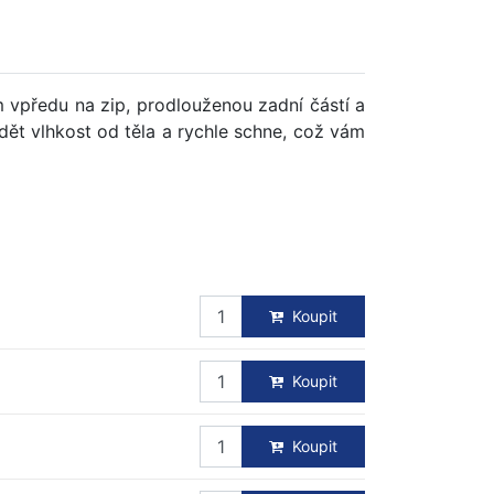
 vpředu na zip, prodlouženou zadní částí a
dět vlhkost od těla a rychle schne, což vám
Koupit
Koupit
Koupit