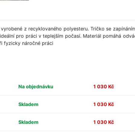
 vyrobené z recyklovaného polyesteru. Tričko se zapínáním
ideální pro práci v teplejším počasí. Materiál pomáhá odvá
i fyzicky náročné práci
Na objednávku
1 030 Kč
Skladem
1 030 Kč
Skladem
1 030 Kč