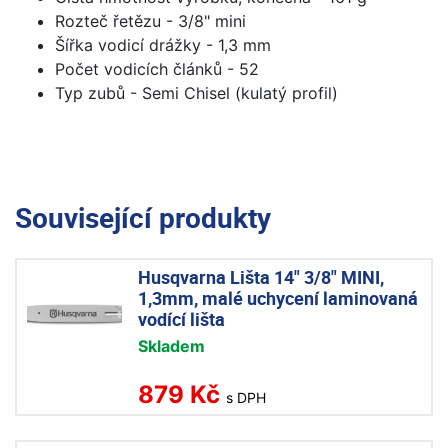
Rozteč řetězu - 3/8" mini
Šířka vodicí drážky - 1,3 mm
Počet vodicích článků - 52
Typ zubů - Semi Chisel (kulatý profil)
Související produkty
Husqvarna Lišta 14" 3/8" MINI,
1,3mm, malé uchycení laminovaná
vodící lišta
Skladem
879 Kč
s DPH