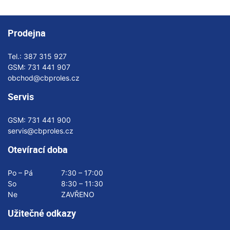
Prodejna
Tel.:
387 315 927
GSM:
731 441 907
obchod@cbproles.cz
Servis
GSM:
731 441 900
servis@cbproles.cz
Otevírací doba
Po – Pá
7:30 – 17:00
So
8:30 – 11:30
Ne
ZAVŘENO
Užitečné odkazy