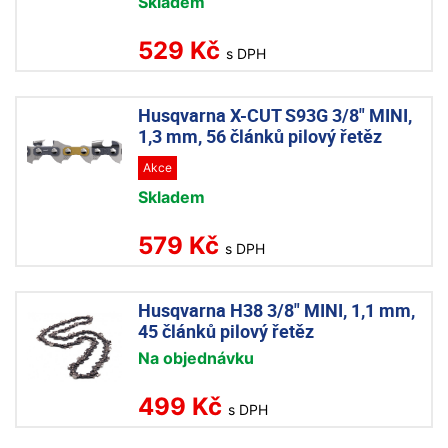
Skladem
529 Kč
s DPH
Husqvarna X-CUT S93G 3/8" MINI,
1,3 mm, 56 článků pilový řetěz
Akce
Skladem
579 Kč
s DPH
Husqvarna H38 3/8" MINI, 1,1 mm,
45 článků pilový řetěz
Na objednávku
499 Kč
s DPH