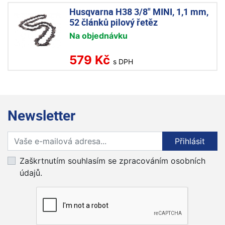
Husqvarna H38 3/8" MINI, 1,1 mm,
52 článků pilový řetěz
Na objednávku
579 Kč
s DPH
Newsletter
Přihlaste se k odběru novinek
Přihlásit
Zaškrtnutím souhlasím se zpracováním osobních
údajů.