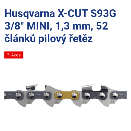
Husqvarna X-CUT S93G
3/8" MINI, 1,3 mm, 52
článků pilový řetěz
Akce