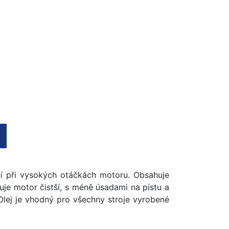
ní při vysokých otáčkách motoru. Obsahuje
uje motor čistší, s méně úsadami na pístu a
 Olej je vhodný pro všechny stroje vyrobené