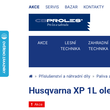
AKCE
SERVIS
BAZAR
KONTAKTY
AKCE
LESNÍ
ZAHRADNÍ
TECHNIKA
TECHNIKA
Příslušenství a náhradní díly
Paliva
Husqvarna XP 1L ole
Akce