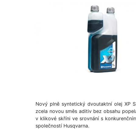
Nový plně syntetický dvoutaktní olej XP 
zcela novou směs aditiv bez obsahu popela,
v klikové skříni ve srovnání s konkurenční
společností Husqvarna.