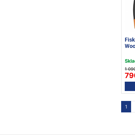
Fisk
Woo
Skl
1 09
79
1