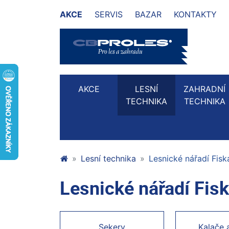
AKCE
SERVIS
BAZAR
KONTAKTY
AKCE
LESNÍ
ZAHRADNÍ
TECHNIKA
TECHNIKA
Lesní technika
Lesnické nářadí Fisk
Lesnické nářadí Fis
Sekery
Kalače 