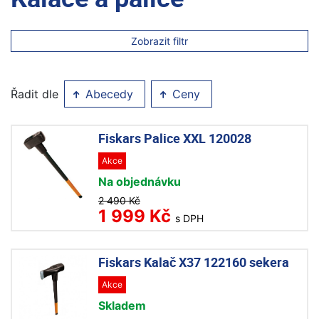
Zobrazit filtr
Řadit dle
Abecedy
Ceny
Fiskars Palice XXL 120028
Akce
Na objednávku
2 490 Kč
1 999 Kč
s DPH
Fiskars Kalač X37 122160 sekera
Akce
Skladem