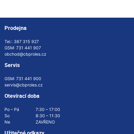
Prodejna
Tel.:
387 315 927
GSM:
731 441 907
obchod@cbproles.cz
Servis
GSM:
731 441 900
servis@cbproles.cz
Otevírací doba
Po – Pá
7:30 – 17:00
So
8:30 – 11:30
Ne
ZAVŘENO
Užitečné odkazy