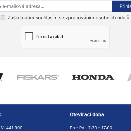
Přihlaste se k odběru novinek
Přihl
Zaškrtnutím souhlasím se zpracováním osobních údajů.
s
Otevírací doba
731 441 900
Po – Pá
7:30 – 17:00