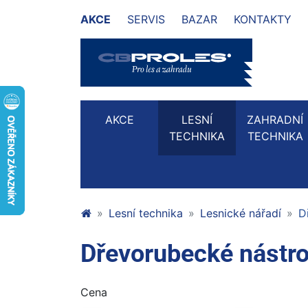
AKCE
SERVIS
BAZAR
KONTAKTY
AKCE
LESNÍ
ZAHRADNÍ
TECHNIKA
TECHNIKA
Lesní technika
Lesnické nářadí
D
Dřevorubecké nástr
Cena