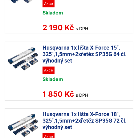
Akce
Skladem
2 190 Kč
s DPH
Husqvarna 1x lišta X-Force 15",
325",1,5mm+2xřetěz SP35G 64 čl.
výhodný set
Akce
Skladem
1 850 Kč
s DPH
Husqvarna 1x lišta X-Force 18",
325",1,5mm+2xřetěz SP35G 72 čl.
výhodný set
Akce