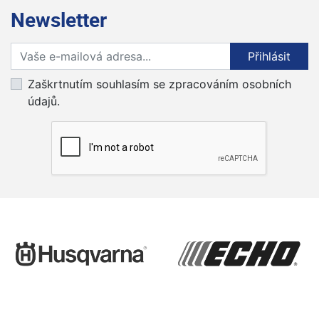
Newsletter
Přihlaste se k odběru novinek
Přihlásit
Zaškrtnutím souhlasím se zpracováním osobních
údajů.