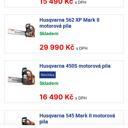
15 490 Kč
s DPH
Husqvarna 562 XP Mark II
motorová pila
Skladem
29 990 Kč
s DPH
Husqvarna 450S motorová pila
Novinka
Skladem
16 490 Kč
s DPH
Husqvarna 545 Mark II motorová
pila