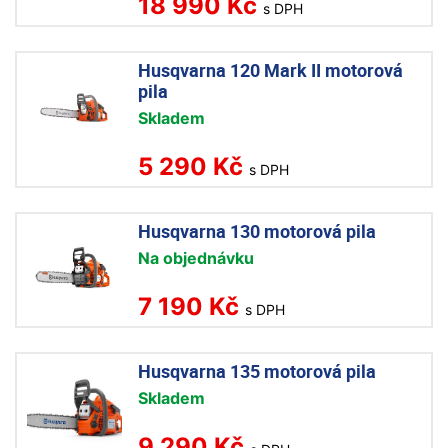
18 990 Kč
s DPH
Husqvarna 120 Mark II motorová
pila
Skladem
5 290 Kč
s DPH
Husqvarna 130 motorová pila
Na objednávku
7 190 Kč
s DPH
Husqvarna 135 motorová pila
Skladem
9 290 Kč