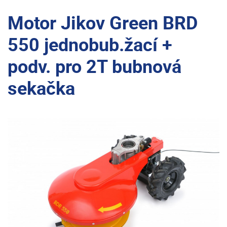
Motor Jikov Green BRD
550 jednobub.žací +
podv. pro 2T bubnová
sekačka