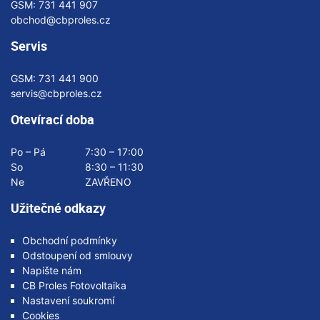
GSM:
731 441 907
obchod@cbproles.cz
Servis
GSM:
731 441 900
servis@cbproles.cz
Otevírací doba
Po – Pá
7:30 – 17:00
So
8:30 – 11:30
Ne
ZAVŘENO
Užitečné odkazy
Obchodní podmínky
Odstoupení od smlouvy
Napište nám
CB Proles Fotovoltaika
Nastavení soukromí
Cookies