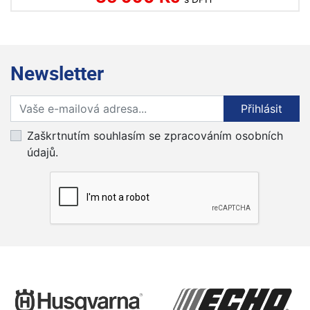
Newsletter
Přihlaste se k odběru novinek
Přihlásit
Zaškrtnutím souhlasím se zpracováním osobních
údajů.