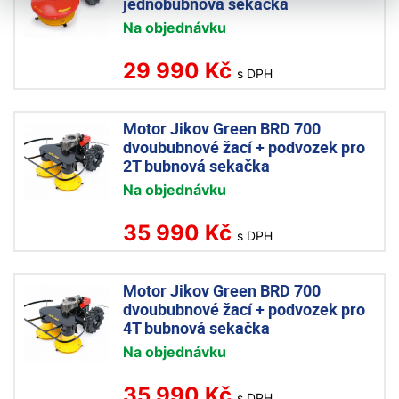
jednobubnová sekačka
Na objednávku
29 990 Kč
s DPH
Motor Jikov Green BRD 700
dvoububnové žací + podvozek pro
2T bubnová sekačka
Na objednávku
35 990 Kč
s DPH
Motor Jikov Green BRD 700
dvoububnové žací + podvozek pro
4T bubnová sekačka
Na objednávku
35 990 Kč
s DPH