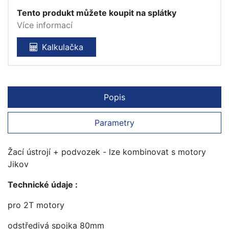
Tento produkt můžete koupit na splátky
Více informací
Kalkulačka
Popis
Parametry
Žací ústrojí + podvozek - lze kombinovat s motory
Jikov
Technické údaje :
pro 2T motory
odstředivá spojka 80mm