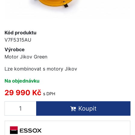
Kód produktu
V7F5315AU
Výrobce
Motor Jikov Green
Lze kombinovat s motory Jikov
Na objednávku
29 990 Kč
s DPH
Koupit