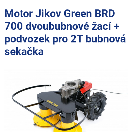
Motor Jikov Green BRD
700 dvoububnové žací +
podvozek pro 2T bubnová
sekačka