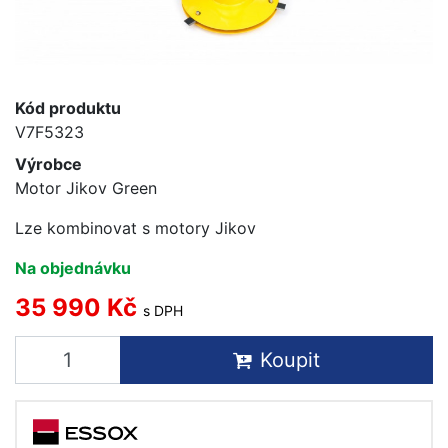
Kód produktu
V7F5323
Výrobce
Motor Jikov Green
Lze kombinovat s motory Jikov
Na objednávku
35 990 Kč
s DPH
Koupit