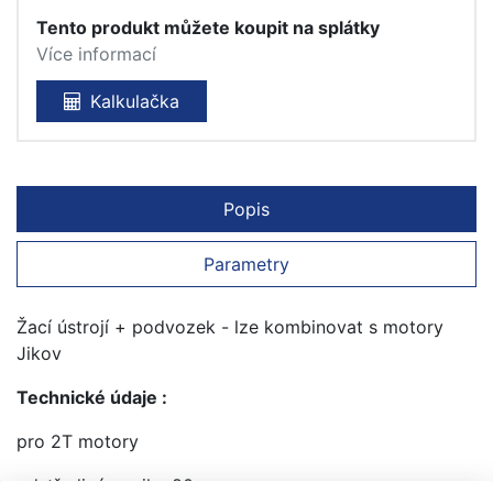
Tento produkt můžete koupit na splátky
Více informací
Kalkulačka
Popis
Parametry
Žací ústrojí + podvozek - lze kombinovat s motory
Jikov
Technické údaje :
pro 2T motory
odstředivá spojka 80mm