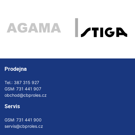
Prodejna
Tel.:
387 315 927
GSM:
731 441 907
obchod@cbproles.cz
Servis
GSM:
731 441 900
servis@cbproles.cz