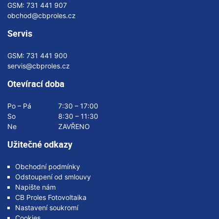
GSM:
731 441 907
obchod@cbproles.cz
Servis
GSM:
731 441 900
servis@cbproles.cz
Otevírací doba
Po – Pá
7:30 – 17:00
So
8:30 – 11:30
Ne
ZAVŘENO
Užitečné odkazy
Obchodní podmínky
Odstoupení od smlouvy
Napište nám
CB Proles Fotovoltaika
Nastavení soukromí
Cookies