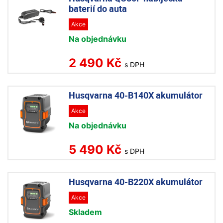
baterií do auta
Akce
Na objednávku
2 490 Kč
s DPH
Husqvarna 40-B140X akumulátor
Akce
Na objednávku
5 490 Kč
s DPH
Husqvarna 40-B220X akumulátor
Akce
Skladem