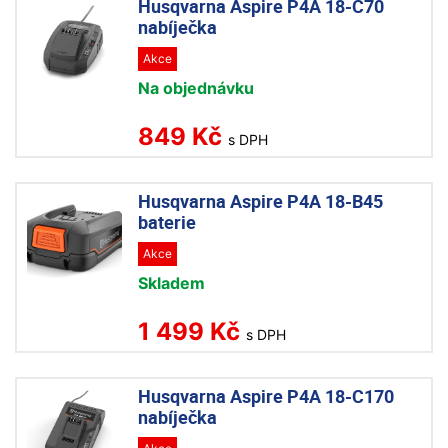
Husqvarna Aspire P4A 18-C70
nabíječka
Akce
Na objednávku
849 Kč
s DPH
Husqvarna Aspire P4A 18-B45
baterie
Akce
Skladem
1 499 Kč
s DPH
Husqvarna Aspire P4A 18-C170
nabíječka