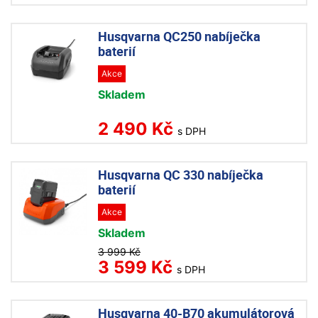
Husqvarna QC250 nabíječka
baterií
Akce
Skladem
2 490 Kč
s DPH
Husqvarna QC 330 nabíječka
baterií
Akce
Skladem
3 999 Kč
3 599 Kč
s DPH
Husqvarna 40-B70 akumulátorová