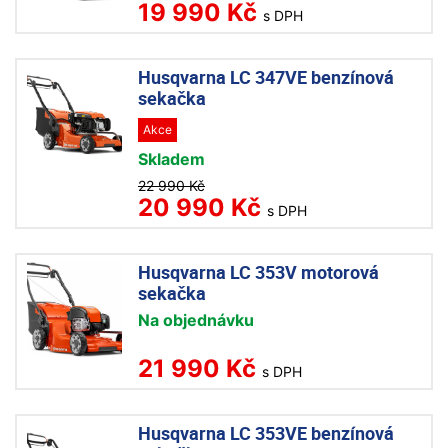
19 990 Kč
s DPH
Husqvarna LC 347VE benzínová
sekačka
Akce
Skladem
22 990 Kč
20 990 Kč
s DPH
Husqvarna LC 353V motorová
sekačka
Na objednávku
21 990 Kč
s DPH
Husqvarna LC 353VE benzínová