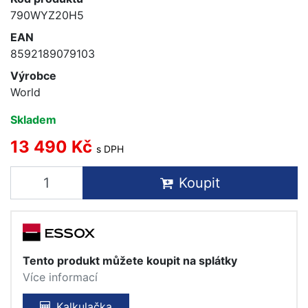
790WYZ20H5
EAN
8592189079103
Výrobce
World
Skladem
13 490 Kč
s DPH
Koupit
Tento produkt můžete koupit na splátky
Více informací
Kalkulačka