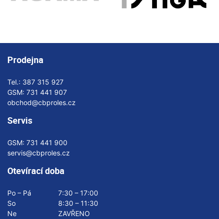
Prodejna
Tel.:
387 315 927
GSM:
731 441 907
obchod@cbproles.cz
Servis
GSM:
731 441 900
servis@cbproles.cz
Otevírací doba
Po – Pá
7:30 – 17:00
So
8:30 – 11:30
Ne
ZAVŘENO