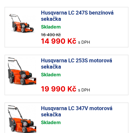
Husqvarna LC 247S benzínová
sekačka
Skladem
16 490 Kč
14 990 Kč
s DPH
Husqvarna LC 253S motorová
sekačka
Skladem
19 990 Kč
s DPH
Husqvarna LC 347V motorová
sekačka
Skladem