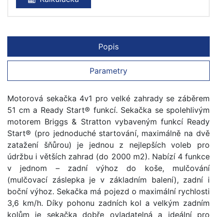
Popis
Parametry
Motorová sekačka 4v1 pro velké zahrady se záběrem
51 cm a Ready Start® funkcí. Sekačka se spolehlivým
motorem Briggs & Stratton vybaveným funkcí Ready
Start® (pro jednoduché startování, maximálně na dvě
zatažení šňůrou) je jednou z nejlepších voleb pro
údržbu i větších zahrad (do 2000 m2). Nabízí 4 funkce
v jednom – zadní výhoz do koše, mulčování
(mulčovací záslepka je v základním balení), zadní i
boční výhoz. Sekačka má pojezd o maximální rychlosti
3,6 km/h. Díky pohonu zadních kol a velkým zadním
kolům je sekačka dobře ovladatelná a ideální pro