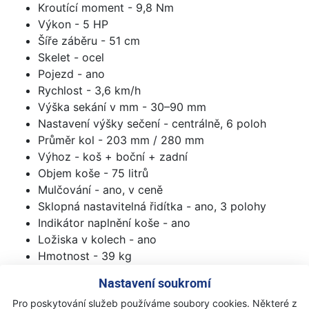
Kroutící moment - 9,8 Nm
Výkon - 5 HP
Šíře záběru - 51 cm
Skelet - ocel
Pojezd - ano
Rychlost - 3,6 km/h
Výška sekání v mm - 30–90 mm
Nastavení výšky sečení - centrálně, 6 poloh
Průměr kol - 203 mm / 280 mm
Výhoz - koš + boční + zadní
Objem koše - 75 litrů
Mulčování - ano, v ceně
Sklopná nastavitelná řidítka - ano, 3 polohy
Indikátor naplnění koše - ano
Ložiska v kolech - ano
Hmotnost - 39 kg
Nastavení soukromí
Pro poskytování služeb používáme soubory cookies. Některé z