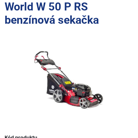
World W 50 P RS
benzínová sekačka
Kód produktu