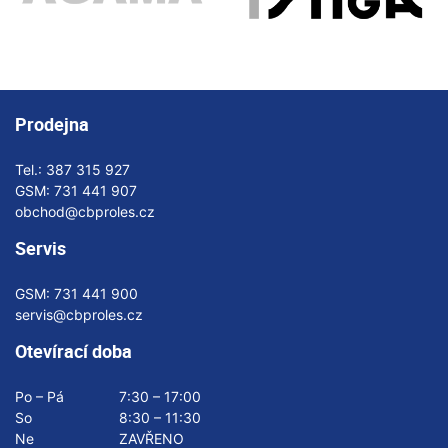
Prodejna
Tel.:
387 315 927
GSM:
731 441 907
obchod@cbproles.cz
Servis
GSM:
731 441 900
servis@cbproles.cz
Otevírací doba
Po – Pá
7:30 – 17:00
So
8:30 – 11:30
Ne
ZAVŘENO