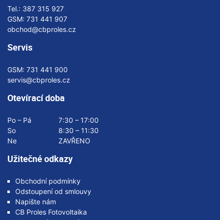
Tel.:
387 315 927
GSM:
731 441 907
obchod@cbproles.cz
Servis
GSM:
731 441 900
servis@cbproles.cz
Otevírací doba
Po – Pá
7:30 – 17:00
So
8:30 – 11:30
Ne
ZAVŘENO
Užitečné odkazy
Obchodní podmínky
Odstoupení od smlouvy
Napište nám
CB Proles Fotovoltaika