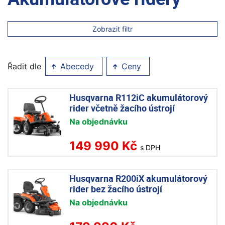
Zobrazit filtr
Řadit dle
Abecedy
Ceny
Husqvarna R112iC akumulátorový
rider včetně žacího ústrojí
Na objednávku
149 990 Kč
s DPH
Husqvarna R200iX akumulátorový
rider bez žacího ústrojí
Na objednávku