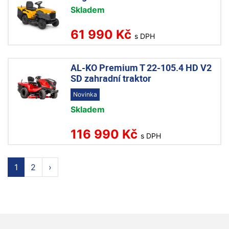
Skladem
61 990 Kč
s DPH
AL-KO Premium T 22-105.4 HD V2
SD zahradní traktor
Novinka
Skladem
116 990 Kč
s DPH
1
2
›