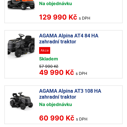
Na objednávku
129 990 Kč
s DPH
AGAMA Alpina AT4 84 HA
zahradní traktor
Akce
Skladem
57 990 Kč
49 990 Kč
s DPH
AGAMA Alpina AT3 108 HA
zahradní traktor
Na objednávku
60 990 Kč
s DPH