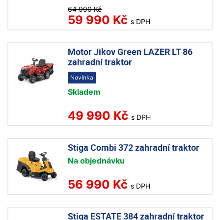
64 990 Kč
59 990 Kč
s DPH
Motor Jikov Green LAZER LT 86
zahradní traktor
Novinka
Skladem
49 990 Kč
s DPH
Stiga Combi 372 zahradní traktor
Na objednávku
56 990 Kč
s DPH
Stiga ESTATE 384 zahradní traktor