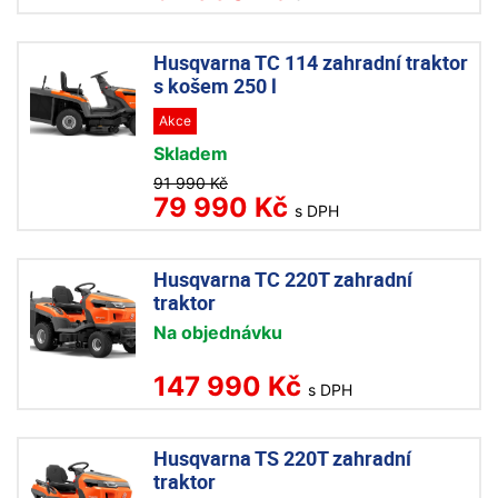
Husqvarna TC 114 zahradní traktor
s košem 250 l
Akce
Skladem
91 990 Kč
79 990 Kč
s DPH
Husqvarna TC 220T zahradní
traktor
Na objednávku
147 990 Kč
s DPH
Husqvarna TS 220T zahradní
traktor