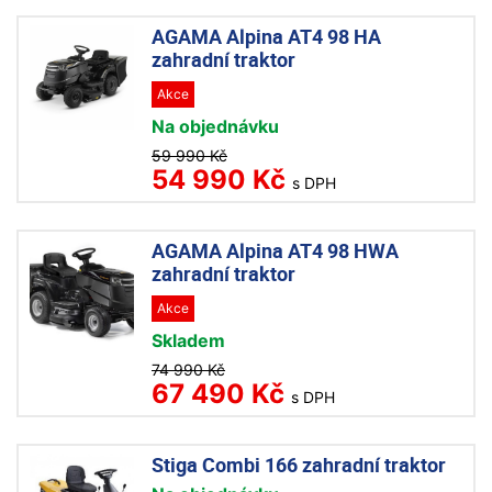
AGAMA Alpina AT4 98 HA
zahradní traktor
Akce
Na objednávku
59 990 Kč
54 990 Kč
s DPH
AGAMA Alpina AT4 98 HWA
zahradní traktor
Akce
Skladem
74 990 Kč
67 490 Kč
s DPH
Stiga Combi 166 zahradní traktor