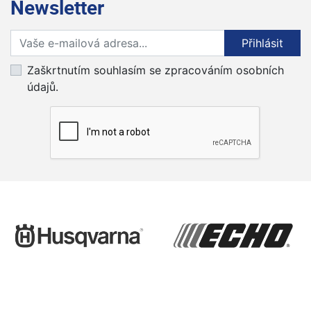
Newsletter
Přihlaste se k odběru novinek
Přihlásit
Zaškrtnutím souhlasím se zpracováním osobních
údajů.