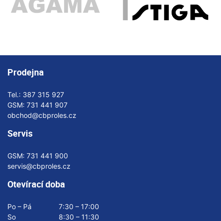
Prodejna
Tel.:
387 315 927
GSM:
731 441 907
obchod@cbproles.cz
Servis
GSM:
731 441 900
servis@cbproles.cz
Otevírací doba
Po – Pá
7:30 – 17:00
So
8:30 – 11:30