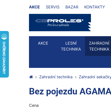
AKCE
SERVIS
BAZAR
KONTAKTY
AKCE
LESNÍ
ZAHRADNÍ
TECHNIKA
TECHNIKA
Zahradní technika
Zahradní sekačk
Bez pojezdu AGAM
Cena