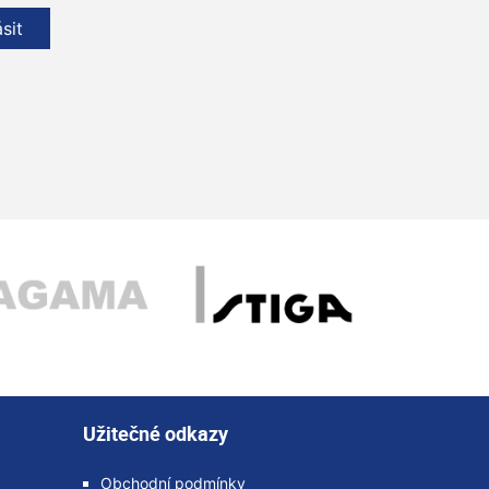
ásit
Užitečné odkazy
Obchodní podmínky