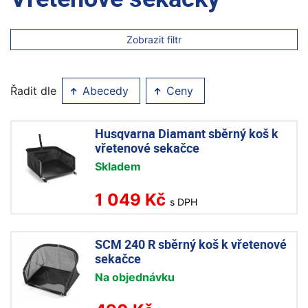
Zobrazit filtr
Řadit dle
Abecedy
Ceny
Husqvarna Diamant sběrný koš k
vřetenové sekačce
Skladem
1 049 Kč
s DPH
SCM 240 R sběrný koš k vřetenové
sekačce
Na objednávku