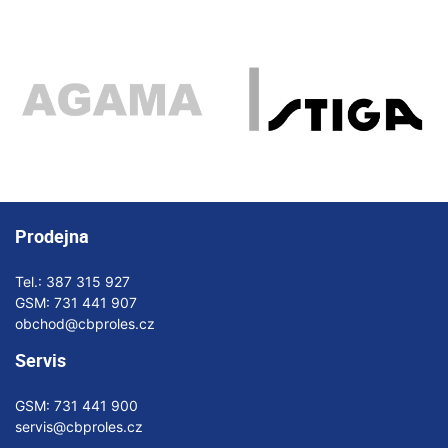
Prodejna
Tel.:
387 315 927
GSM:
731 441 907
obchod@cbproles.cz
Servis
GSM:
731 441 900
servis@cbproles.cz