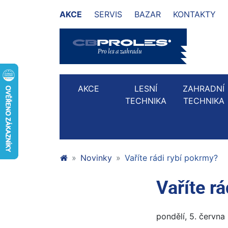
AKCE
SERVIS
BAZAR
KONTAKTY
AKCE
LESNÍ
ZAHRADNÍ
TECHNIKA
TECHNIKA
Novinky
Vaříte rádi rybí pokrmy?
Vaříte r
pondělí, 5. června