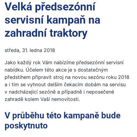
Velká předsezónní
servisní kampaň na
zahradní traktory
středa, 31. ledna 2018
Jako každý rok Vám nabízíme předsezónní servisní
nabídku. Účelem této akce je s dostatečným
předstihem připravit stroj na novou sezónu roku 2018
a i tím se vyhnout delším čekacím dobám na servisu
v nadcházející sezóně a případně i neposečené
zahradě kolem Vaší nemovitosti.
V průběhu této kampaně bude
poskytnuto