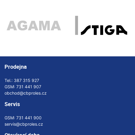
Prodejna
Tel.:
387 315 927
GSM:
731 441 907
obchod@cbproles.cz
Servis
GSM:
731 441 900
servis@cbproles.cz
Otevírací doba