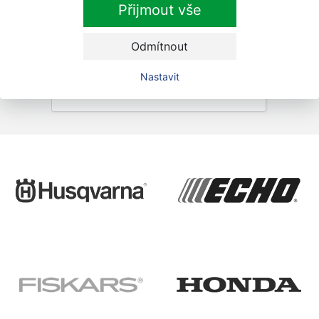
Přijmout vše
Zaškrtnutím souhlasím se zpracováním osobních
údajů.
Odmítnout
Nastavit