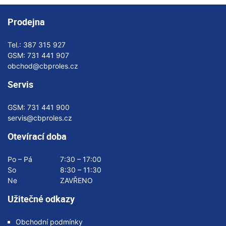
Prodejna
Tel.:
387 315 927
GSM:
731 441 907
obchod@cbproles.cz
Servis
GSM:
731 441 900
servis@cbproles.cz
Otevírací doba
Po – Pá
7:30 – 17:00
So
8:30 – 11:30
Ne
ZAVŘENO
Užitečné odkazy
Obchodní podmínky