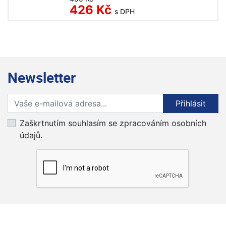
426 Kč
s DPH
Newsletter
Přihlaste se k odběru novinek
Přihlásit
Zaškrtnutím souhlasím se zpracováním osobních
údajů.