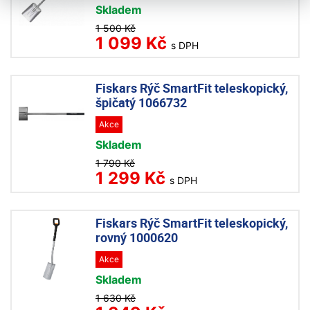
Skladem
1 500 Kč
1 099 Kč
s DPH
Fiskars Rýč SmartFit teleskopický,
špičatý 1066732
Akce
Skladem
1 790 Kč
1 299 Kč
s DPH
Fiskars Rýč SmartFit teleskopický,
rovný 1000620
Akce
Skladem
1 630 Kč