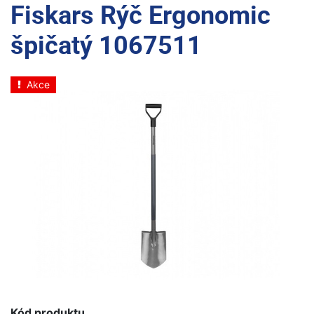
Fiskars Rýč Ergonomic
špičatý 1067511
Akce
Kód produktu