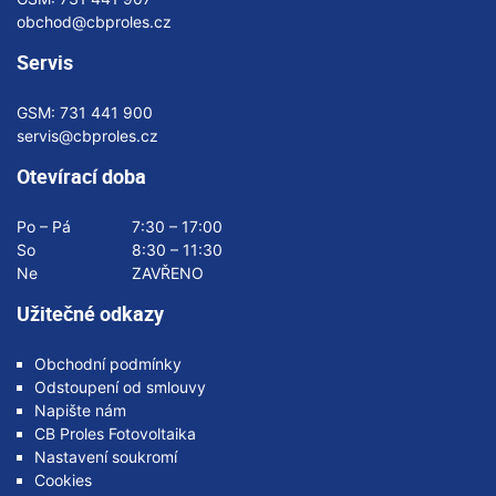
obchod@cbproles.cz
Servis
GSM:
731 441 900
servis@cbproles.cz
Otevírací doba
Po – Pá
7:30 – 17:00
So
8:30 – 11:30
Ne
ZAVŘENO
Užitečné odkazy
Obchodní podmínky
Odstoupení od smlouvy
Napište nám
CB Proles Fotovoltaika
Nastavení soukromí
Cookies