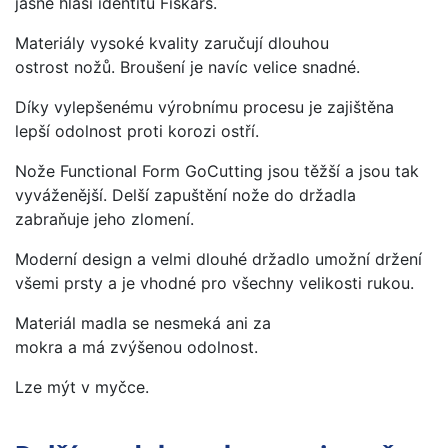
jasně hlásí identitu Fiskars.
Materiály vysoké kvality zaručují dlouhou
ostrost nožů. Broušení je navíc velice snadné.
Díky vylepšenému výrobnímu procesu je zajištěna
lepší odolnost proti korozi ostří.
Nože Functional Form GoCutting jsou těžší a jsou tak
vyváženější. Delší zapuštění nože do držadla
zabraňuje jeho zlomení.
Moderní design a velmi dlouhé držadlo umožní držení
všemi prsty a je vhodné pro všechny velikosti rukou.
Materiál madla se nesmeká ani za
mokra a má zvýšenou odolnost.
Lze mýt v myčce.