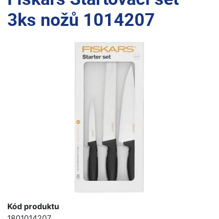
3ks nožů 1014207
Kód produktu
1801014207