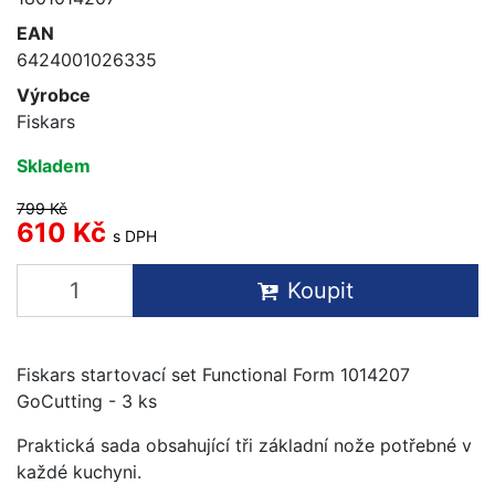
EAN
6424001026335
Výrobce
Fiskars
Skladem
799 Kč
610 Kč
s DPH
Koupit
Fiskars startovací set Functional Form 1014207
GoCutting - 3 ks
Praktická sada obsahující tři základní nože potřebné v
každé kuchyni.