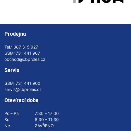
Prodejna
Tel.:
387 315 927
GSM:
731 441 907
obchod@cbproles.cz
Servis
GSM:
731 441 900
servis@cbproles.cz
Otevírací doba
Po – Pá
7:30 – 17:00
So
8:30 – 11:30
Ne
ZAVŘENO