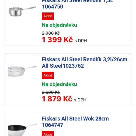
Fiskars All Steel Rendlík 1,5L
1064750
Akce
Na objednávku
2 000 Kč
1 399 Kč
s DPH
Fiskars All Steel Rendlík 3,2l/26cm
All Steel1023762
Akce
Na objednávku
2 690 Kč
1 879 Kč
s DPH
Fiskars All Steel Wok 28cm
1064747
Akce