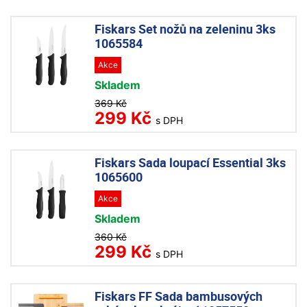
Fiskars Set nožů na zeleninu 3ks
1065584
Akce
Skladem
369 Kč
299 Kč
s DPH
Fiskars Sada loupací Essential 3ks
1065600
Akce
Skladem
360 Kč
299 Kč
s DPH
Fiskars FF Sada bambusových