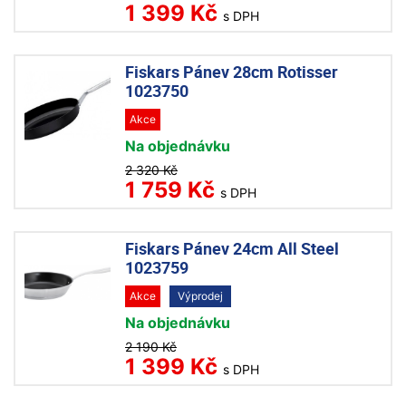
1 399 Kč
s DPH
Fiskars Pánev 28cm Rotisser
1023750
Akce
Na objednávku
2 320 Kč
1 759 Kč
s DPH
Fiskars Pánev 24cm All Steel
1023759
Akce
Výprodej
Na objednávku
2 190 Kč
1 399 Kč
s DPH