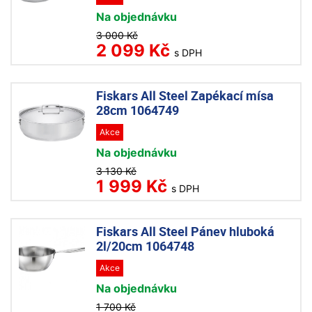
Na objednávku
3 000 Kč
2 099 Kč
s DPH
Fiskars All Steel Zapékací mísa
28cm 1064749
Akce
Na objednávku
3 130 Kč
1 999 Kč
s DPH
Fiskars All Steel Pánev hluboká
2l/20cm 1064748
Akce
Na objednávku
1 700 Kč