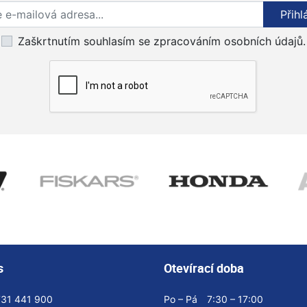
Přihlaste se k odběru novinek
Přihl
Zaškrtnutím souhlasím se zpracováním osobních údajů.
s
Otevírací doba
731 441 900
Po – Pá
7:30 – 17:00