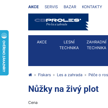
AKCE
SERVIS
BAZAR
KONTAKTY
AKCE
LESNÍ
ZAHRADNÍ
TECHNIKA
TECHNIKA
Fiskars
Les a zahrada
Péče o ros
Nůžky na živý plot
Cena