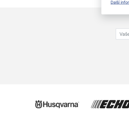
Další inf