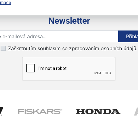
ormace
Newsletter
Přihlaste se k odběru novinek
Přihl
Zaškrtnutím souhlasím se zpracováním osobních údajů.