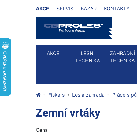
AKCE
SERVIS
BAZAR
KONTAKTY
AKCE
LESNÍ
ZAHRADNÍ
TECHNIKA
TECHNIKA
Fiskars
Les a zahrada
Práce s p
Zemní vrtáky
Cena