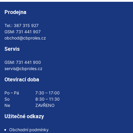
Prodejna
Tel.:
387 315 927
GSM:
731 441 907
obchod@cbproles.cz
Servis
GSM:
731 441 900
servis@cbproles.cz
Otevírací doba
Po – Pá
7:30 – 17:00
So
8:30 – 11:30
Ne
ZAVŘENO
Užitečné odkazy
Obchodní podmínky