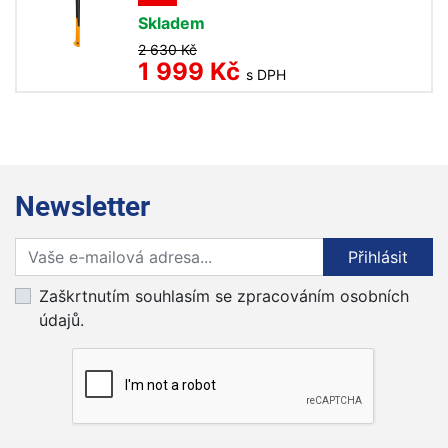
Skladem
2 630 Kč
1 999 Kč
s DPH
Newsletter
Přihlaste se k odběru novinek
Přihlásit
Zaškrtnutím souhlasím se zpracováním osobních
údajů.