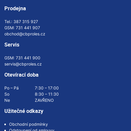
Prodejna
Tel.:
387 315 927
GSM:
731 441 907
obchod@cbproles.cz
Servis
GSM:
731 441 900
servis@cbproles.cz
Otevírací doba
Po – Pá
7:30 – 17:00
So
8:30 – 11:30
Ne
ZAVŘENO
Užitečné odkazy
Obchodní podmínky
Odstoupení od smlouvy