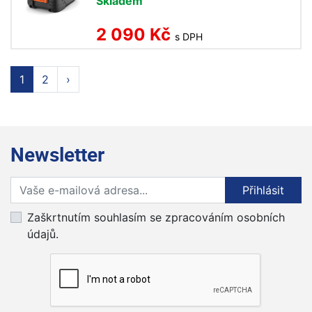
Skladem
2 090 Kč
s DPH
1
2
›
Newsletter
Přihlaste se k odběru novinek
Přihlásit
Zaškrtnutím souhlasím se zpracováním osobních
údajů.