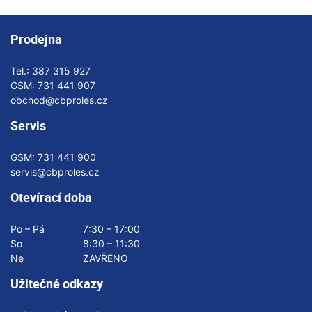
Prodejna
Tel.:
387 315 927
GSM:
731 441 907
obchod@cbproles.cz
Servis
GSM:
731 441 900
servis@cbproles.cz
Otevírací doba
Po – Pá
7:30 – 17:00
So
8:30 – 11:30
Ne
ZAVŘENO
Užitečné odkazy