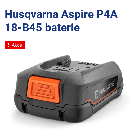
Husqvarna Aspire P4A
18-B45 baterie
Akce