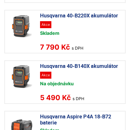
Husqvarna 40-B220X akumulátor
Akce
Skladem
7 790 Kč
s DPH
Husqvarna 40-B140X akumulátor
Akce
Na objednávku
5 490 Kč
s DPH
Husqvarna Aspire P4A 18-B72
baterie