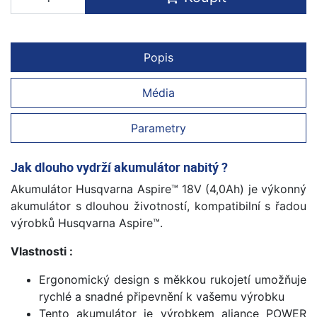
Popis
Média
Parametry
Jak dlouho vydrží akumulátor nabitý ?
Akumulátor Husqvarna Aspire™ 18V (4,0Ah) je výkonný
akumulátor s dlouhou životností, kompatibilní s řadou
výrobků Husqvarna Aspire™.
Vlastnosti :
Ergonomický design s měkkou rukojetí umožňuje
rychlé a snadné připevnění k vašemu výrobku
Tento akumulátor je výrobkem aliance POWER