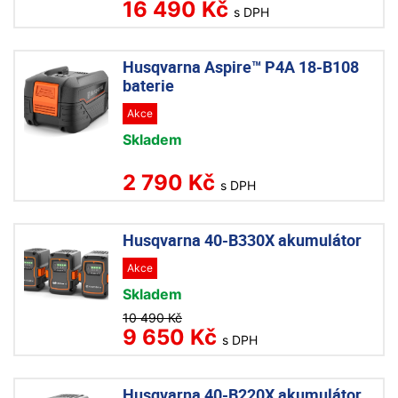
16 490 Kč
s DPH
Husqvarna Aspire™ P4A 18-B108
baterie
Akce
Skladem
2 790 Kč
s DPH
Husqvarna 40-B330X akumulátor
Akce
Skladem
10 490 Kč
9 650 Kč
s DPH
Husqvarna 40-B220X akumulátor