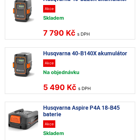
Akce
Skladem
7 790 Kč
s DPH
Husqvarna 40-B140X akumulátor
Akce
Na objednávku
5 490 Kč
s DPH
Husqvarna Aspire P4A 18-B45
baterie
Akce
Skladem