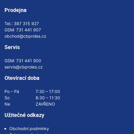
Prodejna
Tel.:
387 315 927
GSM:
731 441 907
obchod@cbproles.cz
Servis
GSM:
731 441 900
servis@cbproles.cz
Otevírací doba
Po – Pá
7:30 – 17:00
So
8:30 – 11:30
Ne
ZAVŘENO
Užitečné odkazy
Obchodní podmínky