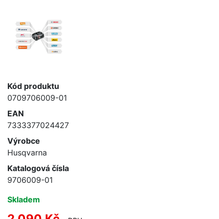
Kód produktu
0709706009-01
EAN
7333377024427
Výrobce
Husqvarna
Katalogová čísla
9706009-01
Skladem
2 090 Kč