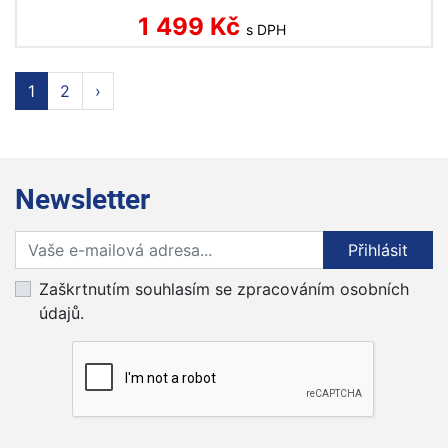
1 499 Kč
s DPH
1
2
›
Newsletter
Přihlaste se k odběru novinek
Přihlásit
Zaškrtnutím souhlasím se zpracováním osobních
údajů.