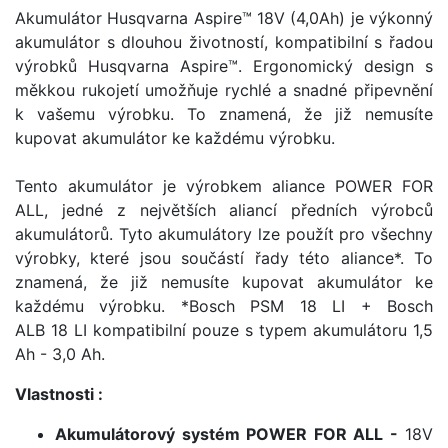
Akumulátor Husqvarna Aspire™ 18V (4,0Ah) je výkonný
akumulátor s dlouhou životností, kompatibilní s řadou
výrobků Husqvarna Aspire™. Ergonomický design s
měkkou rukojetí umožňuje rychlé a snadné připevnění
k vašemu výrobku. To znamená, že již nemusíte
kupovat akumulátor ke každému výrobku.
Tento akumulátor je výrobkem aliance POWER FOR
ALL, jedné z největších aliancí předních výrobců
akumulátorů. Tyto akumulátory lze použít pro všechny
výrobky, které jsou součástí řady této aliance*. To
znamená, že již nemusíte kupovat akumulátor ke
každému výrobku. *Bosch PSM 18 LI + Bosch
ALB 18 LI kompatibilní pouze s typem akumulátoru 1,5
Ah - 3,0 Ah.
Vlastnosti :
Akumulátorový systém POWER FOR ALL -
18V