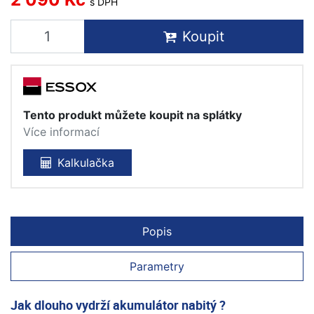
s DPH
Koupit
Tento produkt můžete koupit na splátky
Více informací
Kalkulačka
Popis
Parametry
Jak dlouho vydrží akumulátor nabitý ?