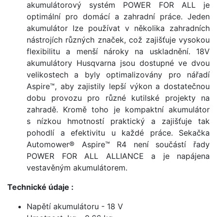
akumulátorový systém POWER FOR ALL je
optimální pro domácí a zahradní práce. Jeden
akumulátor lze používat v několika zahradních
nástrojích různých značek, což zajišťuje vysokou
flexibilitu a menší nároky na uskladnění. 18V
akumulátory Husqvarna jsou dostupné ve dvou
velikostech a byly optimalizovány pro nářadí
Aspire™, aby zajistily lepší výkon a dostatečnou
dobu provozu pro různé kutilské projekty na
zahradě. Kromě toho je kompaktní akumulátor
s nízkou hmotností praktický a zajišťuje tak
pohodlí a efektivitu u každé práce. Sekačka
Automower® Aspire™ R4 není součástí řady
POWER FOR ALL ALLIANCE a je napájena
vestavěným akumulátorem.
Technické údaje :
Napětí akumulátoru - 18 V